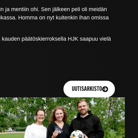
hin ja mentiin ohi. Sen jälkeen peli oli meidän
paikassa. Homma on nyt kuitenkin ihan omissa
 kauden päätöskierroksella HJK saapuu vielä
UUTISARKISTO