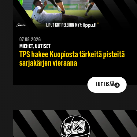
07.08.2026
MIEHET, UUTISET
TPS hakee Kuopiosta tärkeitä pisteitä
sarjakärjen vieraana
LUE LISÄÄ