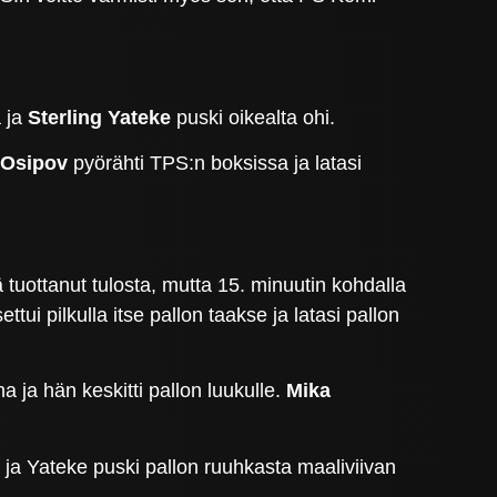
a ja
Sterling Yateke
puski oikealta ohi.
 Osipov
pyörähti TPS:n boksissa ja latasi
 tuottanut tulosta, mutta 15. minuutin kohdalla
ettui pilkulla itse pallon taakse ja latasi pallon
a ja hän keskitti pallon luukulle.
Mika
 ja Yateke puski pallon ruuhkasta maaliviivan