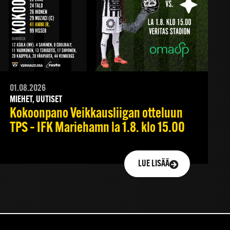
01.08.2026
MIEHET, UUTISET
Kokoonpano Veikkausliigan otteluun
TPS – IFK Mariehamn la 1.8. klo 15.00
LUE LISÄÄ