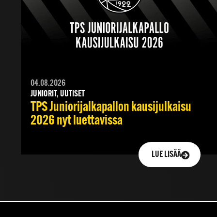
04.08.2026
JUNIORIT, UUTISET
TPS Juniorijalkapallon kausijulkaisu
2026 nyt luettavissa
LUE LISÄÄ