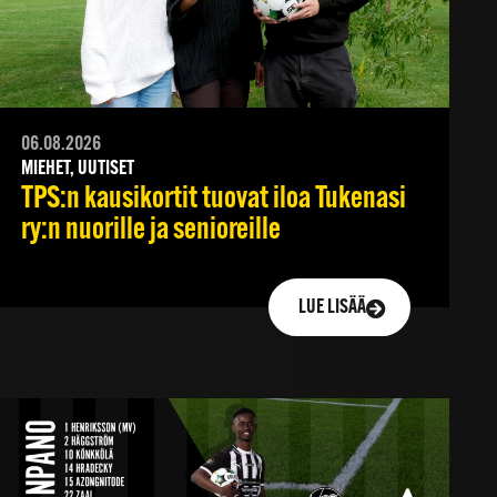
06.08.2026
MIEHET, UUTISET
TPS:n kausikortit tuovat iloa Tukenasi
ry:n nuorille ja senioreille
LUE LISÄÄ