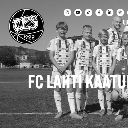
UU
FC LAHTI KAATU