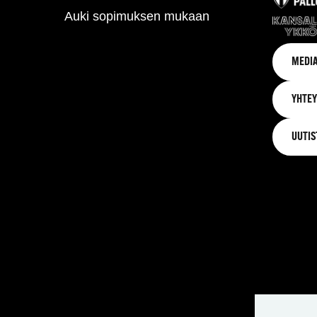
Auki sopimuksen mukaan
MEDIA
YHTEY
UUTIS