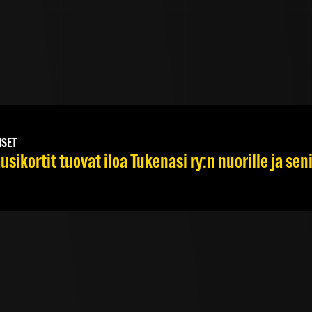
ISET
usikortit tuovat iloa Tukenasi ry:n nuorille ja seni