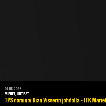
01.08.2026
MIEHET, UUTISET
TPS dominoi Kian Visserin johdolla – IFK Mari