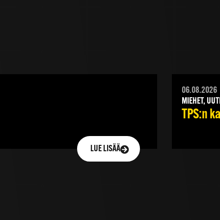
06.08.2026
MIEHET, UUT
TPS:n ka
LUE LISÄÄ