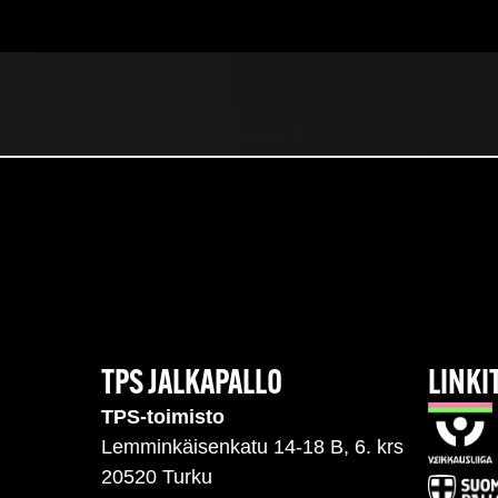
TPS JALKAPALLO
LINKI
TPS-toimisto
Lemminkäisenkatu 14-18 B, 6. krs
20520 Turku