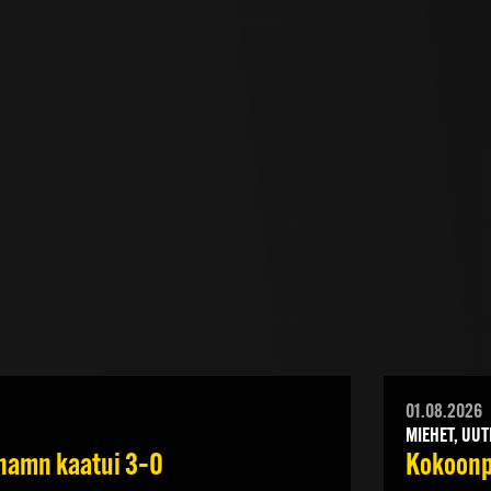
01.08.2026
MIEHET, UUT
ehamn kaatui 3–0
Kokoonpa