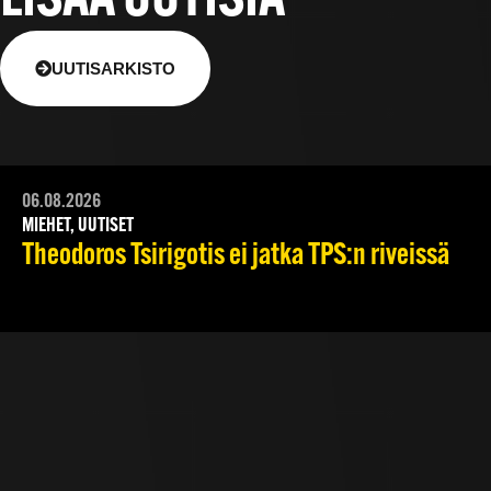
LISÄÄ UUTISIA
UUTISARKISTO
06.08.2026
MIEHET, UUTISET
Theodoros Tsirigotis ei jatka TPS:n riveissä