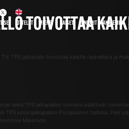
ALLO TOIVOTTAA KAIK
TISET
OTTELUT
MIEHET
NAISET
JUNIORIT
AKATEMIA
TV: TPS jalkapallo toivottaa kaikille rauhallista ja mu
mat sekä TPS jalkapallon toimisto päättivät toiminta
iin TPS juniorijalkapallon Poropuiston hallissa. Pelit p
e Ravintola Maunoon.