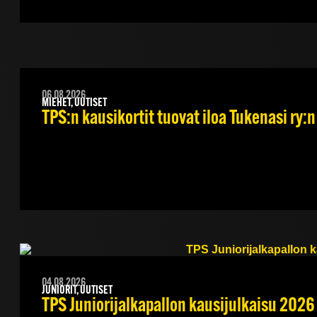
06.08.2026
MIEHET, UUTISET
TPS:n kausikortit tuovat iloa Tukenasi ry:n 
04.08.2026
JUNIORIT, UUTISET
TPS Juniorijalkapallon kausijulkaisu 2026 