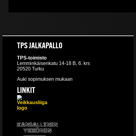
TPS JALKAPALLO
TPS-toimisto
Lemminkäisenkatu 14-18 B, 6. krs
20520 Turku
Auki sopimuksen mukaan
LINKIT