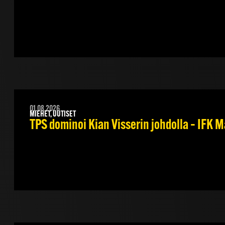
01.08.2026
MIEHET, UUTISET
TPS dominoi Kian Visserin johdolla – IFK 