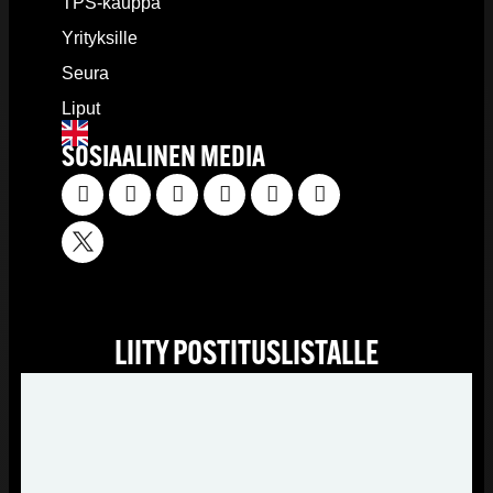
TPS-kauppa
Yrityksille
Seura
Liput
SOSIAALINEN MEDIA
LIITY POSTITUSLISTALLE