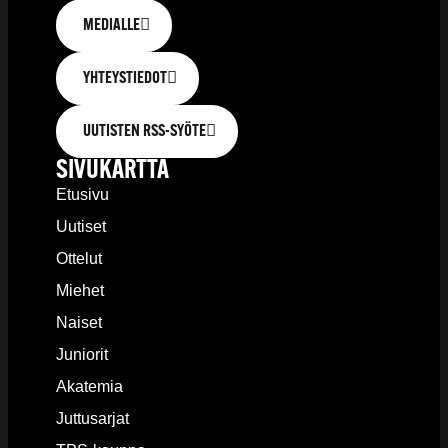
MEDIALLE
YHTEYSTIEDOT
UUTISTEN RSS-SYÖTE
SIVUKARTTA
Etusivu
Uutiset
Ottelut
Miehet
Naiset
Juniorit
Akatemia
Juttusarjat