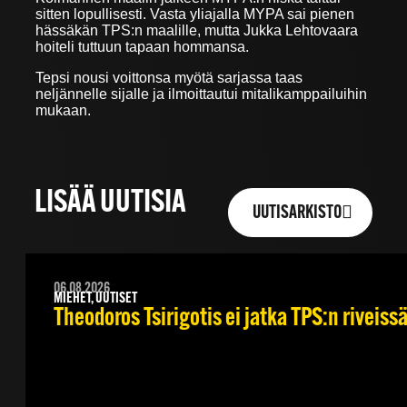
sitten lopullisesti. Vasta yliajalla MYPA sai pienen
hässäkän TPS:n maalille, mutta Jukka Lehtovaara
hoiteli tuttuun tapaan hommansa.
Tepsi nousi voittonsa myötä sarjassa taas
neljännelle sijalle ja ilmoittautui mitalikamppailuihin
mukaan.
LISÄÄ UUTISIA
UUTISARKISTO
06.08.2026
MIEHET, UUTISET
Theodoros Tsirigotis ei jatka TPS:n riveiss