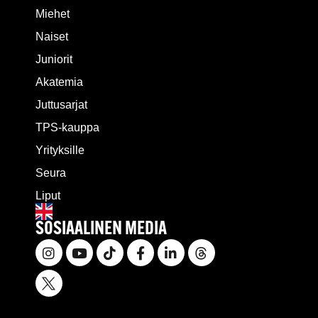
Miehet
Naiset
Juniorit
Akatemia
Juttusarjat
TPS-kauppa
Yrityksille
Seura
Liput
SOSIAALINEN MEDIA