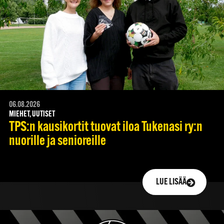
06.08.2026
MIEHET, UUTISET
TPS:n kausikortit tuovat iloa Tukenasi ry:n
nuorille ja senioreille
LUE LISÄÄ