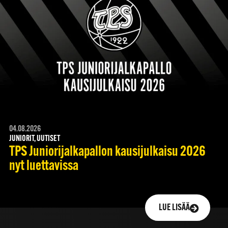
04.08.2026
JUNIORIT, UUTISET
TPS Juniorijalkapallon kausijulkaisu 2026
nyt luettavissa
LUE LISÄÄ