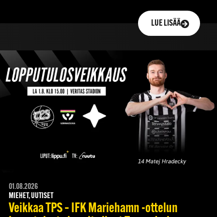
LUE LISÄÄ
01.08.2026
MIEHET, UUTISET
Veikkaa TPS – IFK Mariehamn -ottelun