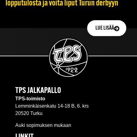
lopputulosta ja voita liput Turun derbyyn
LUE LISÄÄ
TPS JALKAPALLO
TPS-toimisto
Lemminkäisenkatu 14-18 B, 6. krs
20520 Turku
Auki sopimuksen mukaan