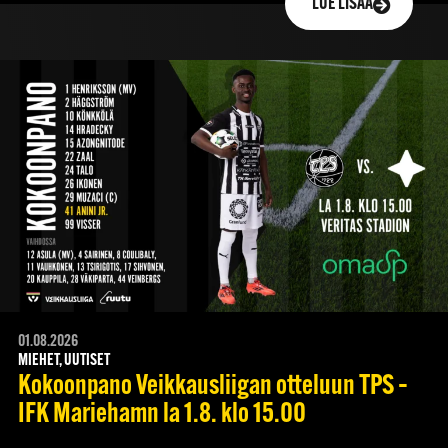
LUE LISÄÄ
01.08.2026
MIEHET, UUTISET
Kokoonpano Veikkausliigan otteluun TPS –
IFK Mariehamn la 1.8. klo 15.00