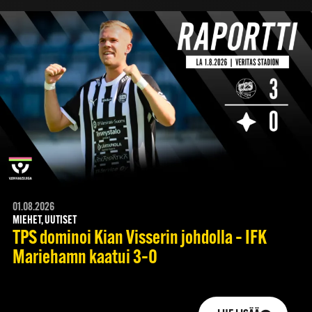
01.08.2026
MIEHET, UUTISET
TPS dominoi Kian Visserin johdolla – IFK
Mariehamn kaatui 3–0