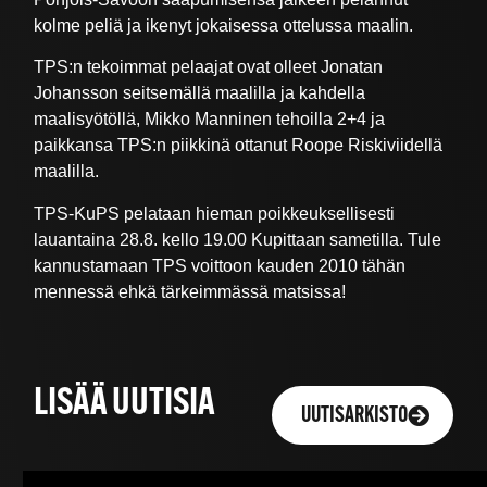
kolme peliä ja ikenyt jokaisessa ottelussa maalin.
TPS:n tekoimmat pelaajat ovat olleet Jonatan
Johansson seitsemällä maalilla ja kahdella
maalisyötöllä, Mikko Manninen tehoilla 2+4 ja
paikkansa TPS:n piikkinä ottanut Roope Riskiviidellä
maalilla.
TPS-KuPS pelataan hieman poikkeuksellisesti
lauantaina 28.8. kello 19.00 Kupittaan sametilla. Tule
kannustamaan TPS voittoon kauden 2010 tähän
mennessä ehkä tärkeimmässä matsissa!
LISÄÄ UUTISIA
UUTISARKISTO