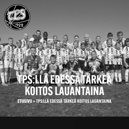
TPS:LLÄ EDESSÄ TÄRKEÄ
KOITOS LAUANTAINA
ETUSIVU
»
TPS:LLÄ EDESSÄ TÄRKEÄ KOITOS LAUANTAINA