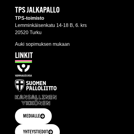
TPS JALKAPALLO
TPS-toimisto
Lemminkäisenkatu 14-18 B, 6. krs
20520 Turku
Auki sopimuksen mukaan
LINKIT
MEDIALLE
YHTEYSTIEDOT