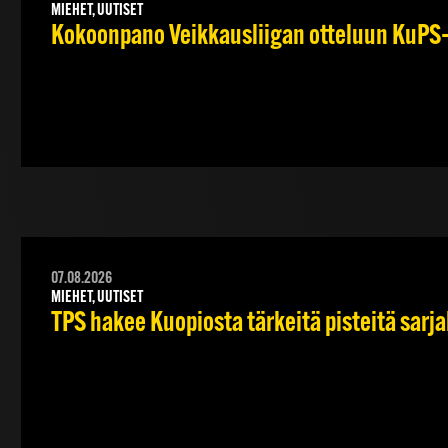
MIEHET, UUTISET
Kokoonpano Veikkausliigan otteluun KuPS–T
07.08.2026
MIEHET, UUTISET
TPS hakee Kuopiosta tärkeitä pisteitä sarj