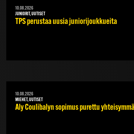
10.08.2026
JUNIORIT, UUTISET
TPS perustaa uusia juniorijoukkueita
10.08.2026
MIEHET, UUTISET
Aly Coulibalyn sopimus purettu yhteisymm