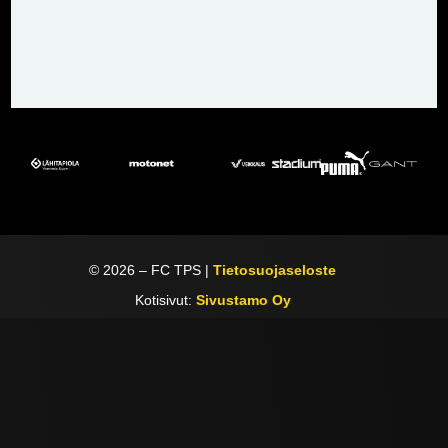
©
2026
– FC TPS |
Tietosuojaseloste
Kotisivut:
Sivustamo Oy