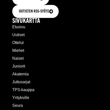
UUTISTEN RSS-SYÖTE
SIVUKARTTA
Etusivu
Uutiset
Ottelut
Miehet
Naiset
Juniorit
Akatemia
Juttusarjat
TPS-kauppa
Yrityksille
Seura