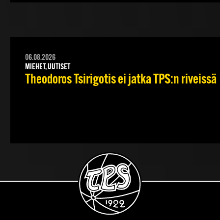
06.08.2026
MIEHET, UUTISET
Theodoros Tsirigotis ei jatka TPS:n riveissä