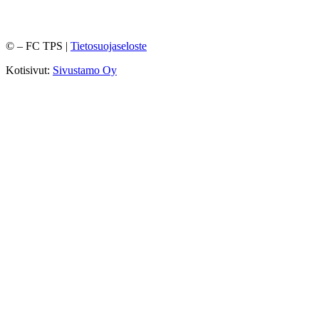
©
– FC TPS |
Tietosuojaseloste
Kotisivut:
Sivustamo Oy