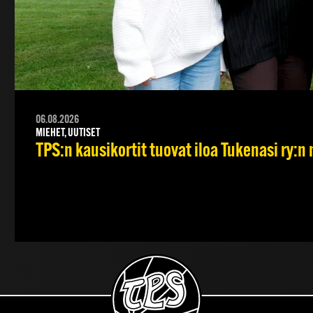
06.08.2026
MIEHET, UUTISET
TPS:n kausikortit tuovat iloa Tukenasi ry:n n