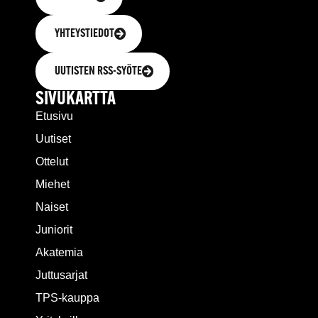
YHTEYSTIEDOT
UUTISTEN RSS-SYÖTE
SIVUKARTTA
Etusivu
Uutiset
Ottelut
Miehet
Naiset
Juniorit
Akatemia
Juttusarjat
TPS-kauppa