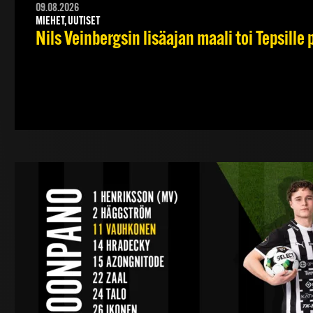
09.08.2026
MIEHET, UUTISET
Nils Veinbergsin lisäajan maali toi Tepsille