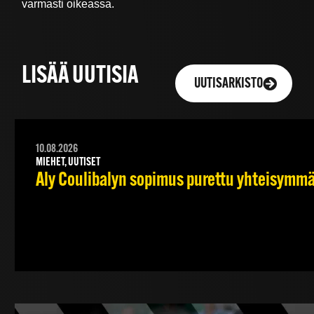
varmasti oikeassa.
LISÄÄ UUTISIA
UUTISARKISTO
10.08.2026
MIEHET, UUTISET
Aly Coulibalyn sopimus purettu yhteisymm