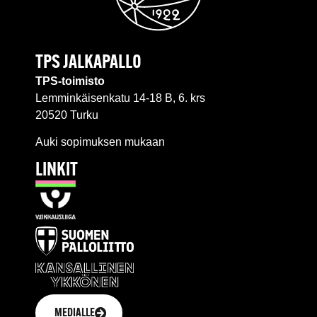
TPS JALKAPALLO
TPS-toimisto
Lemminkäisenkatu 14-18 B, 6. krs
20520 Turku
Auki sopimuksen mukaan
LINKIT
MEDIALLE