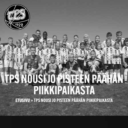
TPS NOUSI JO PISTEEN PÄÄHÄN
PIIKKIPAIKASTA
ETUSIVU
»
TPS NOUSI JO PISTEEN PÄÄHÄN PIIKKIPAIKASTA