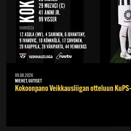
09.08.2026
MIEHET, UUTISET
Kokoonpano Veikkausliigan otteluun KuPS–T