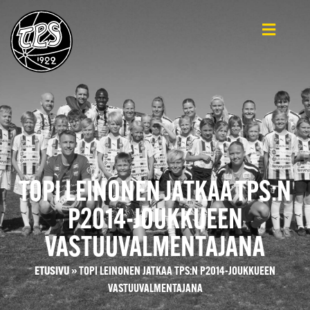
TOPI LEINONEN JATKAA TPS:N
P2014-JOUKKUEEN
VASTUUVALMENTAJANA
ETUSIVU
»
TOPI LEINONEN JATKAA TPS:N P2014-JOUKKUEEN
VASTUUVALMENTAJANA