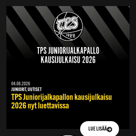
04.08.2026
JUNIORIT, UUTISET
TPS Juniorijalkapallon kausijulkaisu
2026 nyt luettavissa
LUE LISÄÄ