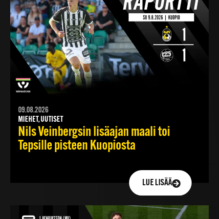
09.08.2026
MIEHET, UUTISET
Nils Veinbergsin lisäajan maali toi
Tepsille pisteen Kuopiosta
LUE LISÄÄ