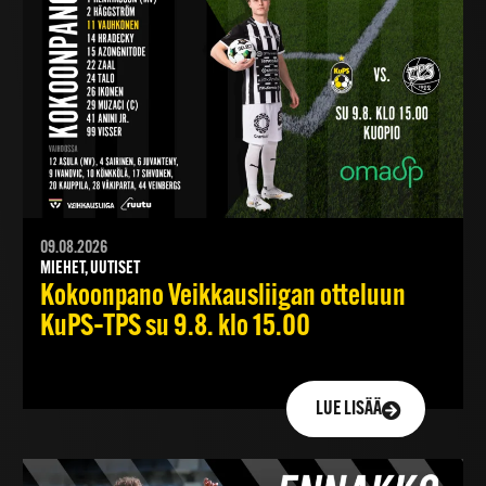
09.08.2026
MIEHET, UUTISET
Kokoonpano Veikkausliigan otteluun
KuPS–TPS su 9.8. klo 15.00
LUE LISÄÄ