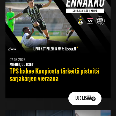
07.08.2026
MIEHET, UUTISET
TPS hakee Kuopiosta tärkeitä pisteitä
sarjakärjen vieraana
LUE LISÄÄ