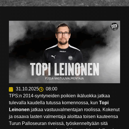
31.10.2025
08:00
TPS:n 2014-syntyneiden poikien ikäluokka jatkaa
tulevalla kaudella tutussa komennossa, kun
Topi
Leinonen
jatkaa vastuuvalmentajan roolissa. Kokenut
ja osaava lasten valmentaja aloittaa toisen kauteensa
Turun Palloseuran riveissä, työskenneltyään sitä