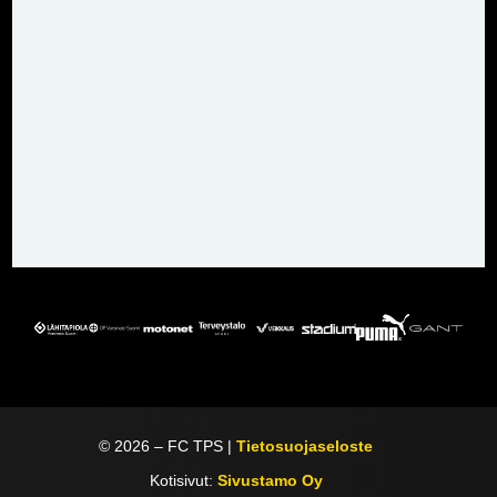
©
2026
– FC TPS |
Tietosuojaseloste
Kotisivut:
Sivustamo Oy