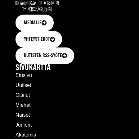
MEDIALLE
YHTEYSTIEDOT
UUTISTEN RSS-SYÖTE
SIVUKARTTA
Etusivu
Uutiset
Ottelut
Miehet
Naiset
Juniorit
Akatemia