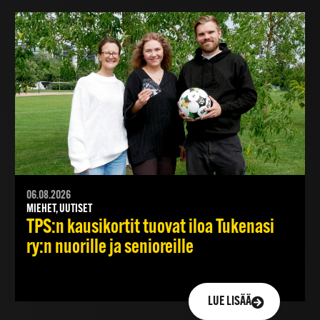
06.08.2026
MIEHET, UUTISET
TPS:n kausikortit tuovat iloa Tukenasi
ry:n nuorille ja senioreille
LUE LISÄÄ