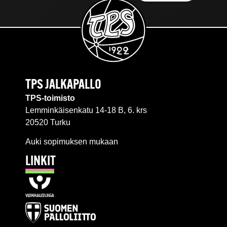
TPS JALKAPALLO
TPS-toimisto
Lemminkäisenkatu 14-18 B, 6. krs
20520 Turku
Auki sopimuksen mukaan
LINKIT