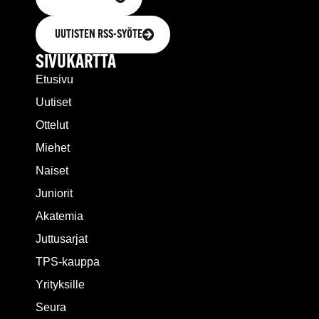
UUTISTEN RSS-SYÖTE
SIVUKARTTA
Etusivu
Uutiset
Ottelut
Miehet
Naiset
Juniorit
Akatemia
Juttusarjat
TPS-kauppa
Yrityksille
Seura