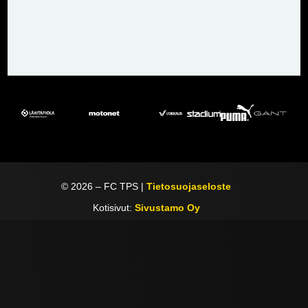
©
2026
– FC TPS |
Tietosuojaseloste
Kotisivut:
Sivustamo Oy