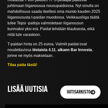
juhlimaan liiganousua nousupaidoissa. Nyt sinulla on
mahdollisuus saada itsellesi oma muisto kauden 2025
liiganoususta t-paidan muodossa. Veikkausliiga täältä
tulee Tepsi -paitoja valmistetaan liiganousun
kunniaksi yksi erä. Paidat tehdään tilauksesta, eikä
niitä tule varastoon.
T-paidan hinta on 25 euroa. Valmiit paidat ovat
noudettavissa
tiistaista 4.11. alkaen
Bar Innosta
,
jonne ne myös maksetaan.
Tilaa paita tästä!
LISÄÄ UUTISIA
UUTISARKISTO