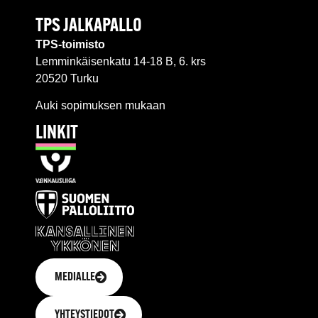
TPS JALKAPALLO
TPS-toimisto
Lemminkäisenkatu 14-18 B, 6. krs
20520 Turku
Auki sopimuksen mukaan
LINKIT
MEDIALLE
YHTEYSTIEDOT