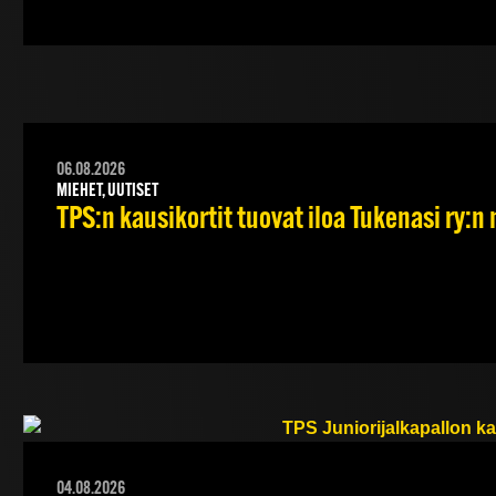
06.08.2026
MIEHET, UUTISET
TPS:n kausikortit tuovat iloa Tukenasi ry:n n
04.08.2026