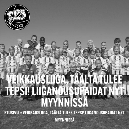
VEIKKAUSLIIGA, TÄÄLTÄ TULEE
TEPSI! LIIGANOUSUPAIDAT NYT
MYYNNISSÄ
ETUSIVU
»
VEIKKAUSLIIGA, TÄÄLTÄ TULEE TEPSI! LIIGANOUSUPAIDAT NYT
MYYNNISSÄ