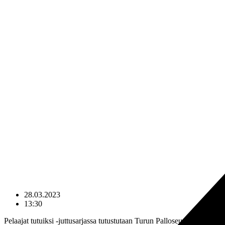
28.03.2023
13:30
Pelaajat tutuiksi -juttusarjassa tutustutaan Turun Palloseuran