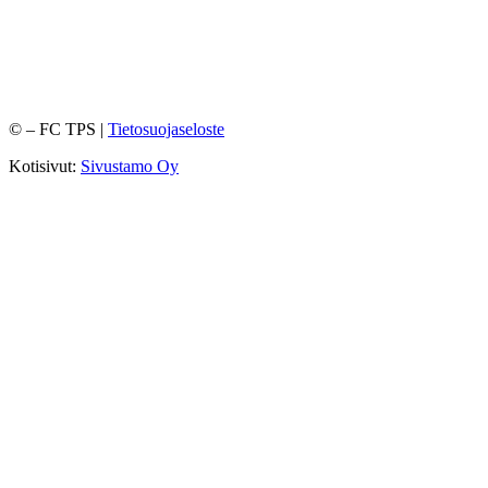
©
– FC TPS |
Tietosuojaseloste
Kotisivut:
Sivustamo Oy