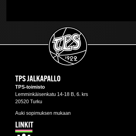
TPS JALKAPALLO
TPS-toimisto
Lemminkäisenkatu 14-18 B, 6. krs
20520 Turku
Auki sopimuksen mukaan
LINKIT