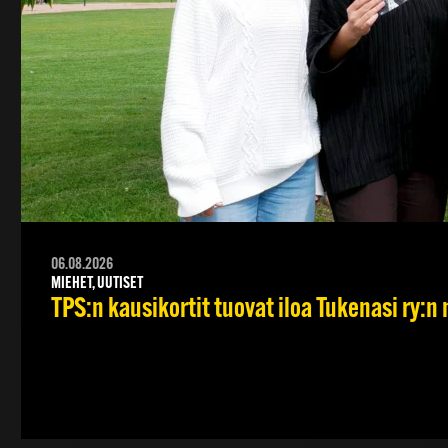
06.08.2026
MIEHET, UUTISET
TPS:n kausikortit tuovat iloa Tukenasi ry:n n