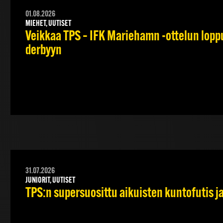
01.08.2026
MIEHET, UUTISET
Veikkaa TPS – IFK Mariehamn -ottelun lopput
derbyyn
31.07.2026
JUNIORIT, UUTISET
TPS:n supersuosittu aikuisten kuntofutis j