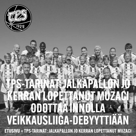
TPS-TARINAT: JALKAPALLON JO
KERRAN LOPETTANUT MUZACI
ODOTTAA INNOLLA
VEIKKAUSLIIGA-DEBYYTTIÄÄN
ETUSIVU
»
TPS-TARINAT: JALKAPALLON JO KERRAN LOPETTANUT MUZACI