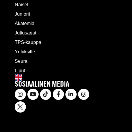
Naiset
Juniorit
Akatemia
Juttusarjat
TPS-kauppa
Yrityksille
Seura
Liput
SOSIAALINEN MEDIA