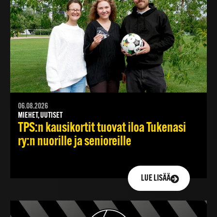
06.08.2026
MIEHET, UUTISET
TPS:n kausikortit tuovat iloa Tukenasi
ry:n nuorille ja senioreille
LUE LISÄÄ