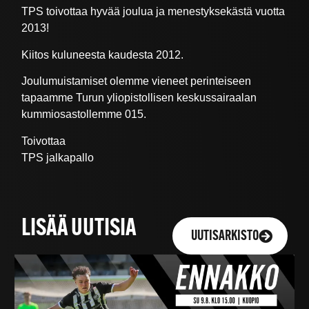
TPS toivottaa hyvää joulua ja menestyksekästä vuotta
2013!
Kiitos kuluneesta kaudesta 2012.
Joulumuistamiset olemme vieneet perinteiseen
tapaamme Turun yliopistollisen keskussairaalan
kummiosastollemme 015.
Toivottaa
TPS jalkapallo
LISÄÄ UUTISIA
UUTISARKISTO