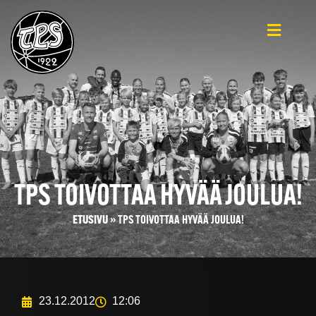
TPS TOIVOTTAA HYVÄÄ JOULUA!
ETUSIVU
»
TPS TOIVOTTAA HYVÄÄ JOULUA!
23.12.2012
12:06