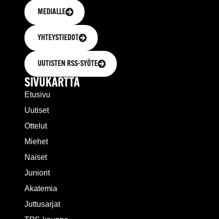
MEDIALLE
YHTEYSTIEDOT
UUTISTEN RSS-SYÖTE
SIVUKARTTA
Etusivu
Uutiset
Ottelut
Miehet
Naiset
Juniorit
Akatemia
Juttusarjat