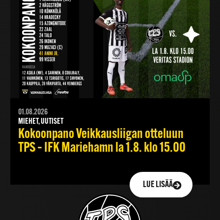
01.08.2026
MIEHET, UUTISET
Kokoonpano Veikkausliigan otteluun
TPS – IFK Mariehamn la 1.8. klo 15.00
LUE LISÄÄ