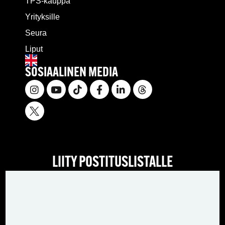
TPS-kauppa
Yrityksille
Seura
Liput
SOSIAALINEN MEDIA
LIITY POSTITUSLISTALLE