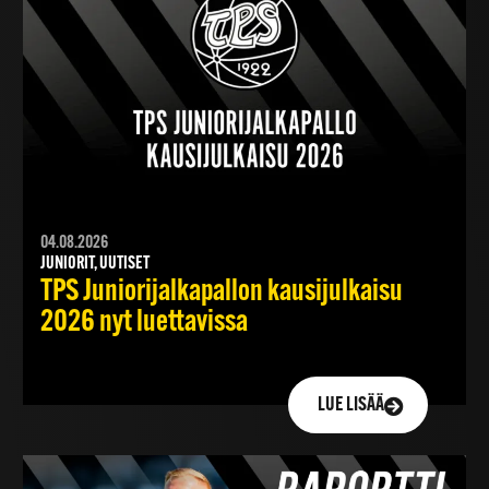
04.08.2026
JUNIORIT, UUTISET
TPS Juniorijalkapallon kausijulkaisu
2026 nyt luettavissa
LUE LISÄÄ