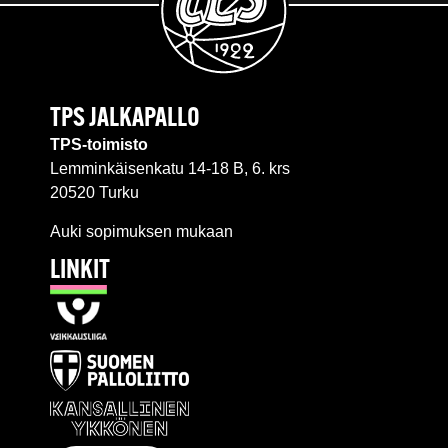
TPS JALKAPALLO
TPS-toimisto
Lemminkäisenkatu 14-18 B, 6. krs
20520 Turku
Auki sopimuksen mukaan
LINKIT