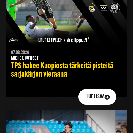
07.08.2026
MIEHET, UUTISET
TPS hakee Kuopiosta tärkeitä pisteitä
sarjakärjen vieraana
LUE LISÄÄ