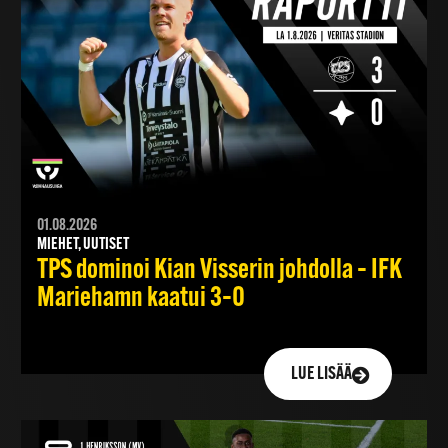
01.08.2026
MIEHET, UUTISET
TPS dominoi Kian Visserin johdolla – IFK
Mariehamn kaatui 3–0
LUE LISÄÄ