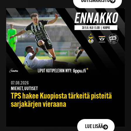
UUTISARKISTO
07.08.2026
MIEHET, UUTISET
TPS hakee Kuopiosta tärkeitä pisteitä
sarjakärjen vieraana
LUE LISÄÄ