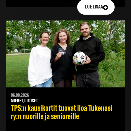
LUE LISÄÄ
06.08.2026
MIEHET, UUTISET
TPS:n kausikortit tuovat iloa Tukenasi
ry:n nuorille ja senioreille