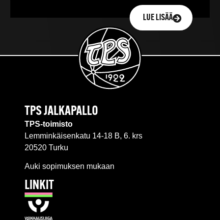
LUE LISÄÄ
TPS JALKAPALLO
TPS-toimisto
Lemminkäisenkatu 14-18 B, 6. krs
20520 Turku
Auki sopimuksen mukaan
LINKIT