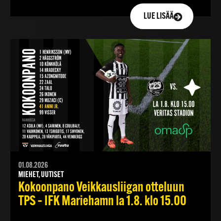
LUE LISÄÄ
01.08.2026
MIEHET, UUTISET
Kokoonpano Veikkausliigan otteluun
TPS – IFK Mariehamn la 1.8. klo 15.00