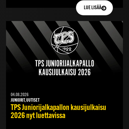
LUE LISÄÄ
04.08.2026
JUNIORIT, UUTISET
TPS Juniorijalkapallon kausijulkaisu
2026 nyt luettavissa