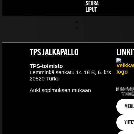
SEURA
LIPUT
TPS JALKAPALLO
LINKI
TPS-toimisto
Lemminkäisenkatu 14-18 B, 6. krs
20520 Turku
Auki sopimuksen mukaan
MEDI
YHTE