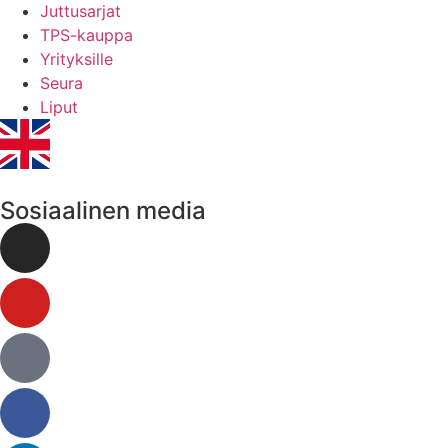
Juttusarjat
TPS-kauppa
Yrityksille
Seura
Liput
Sosiaalinen media