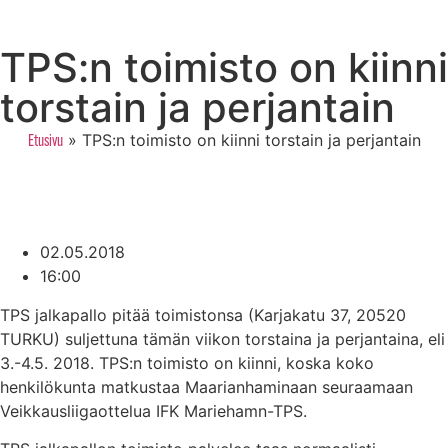
TPS:n toimisto on kiinni
torstain ja perjantain
»
TPS:n toimisto on kiinni torstain ja perjantain
Etusivu
02.05.2018
16:00
TPS jalkapallo pitää toimistonsa (Karjakatu 37, 20520
TURKU) suljettuna tämän viikon torstaina ja perjantaina, eli
3.-4.5. 2018. TPS:n toimisto on kiinni, koska koko
henkilökunta matkustaa Maarianhaminaan seuraamaan
Veikkausliigaottelua IFK Mariehamn-TPS.