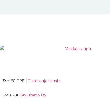
©
– FC TPS |
Tietosuojaseloste
Kotisivut:
Sivustamo Oy