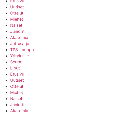
Etusivu
Uutiset
Ottelut
Miehet
Naiset
Juniorit
Akatemia
Juttusarjat
TPS-kauppa
Yrityksille
Seura
Liput
Etusivu
Uutiset
Ottelut
Miehet
Naiset
Juniorit
Akatemia