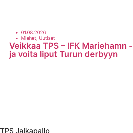
01.08.2026
Miehet, Uutiset
Veikkaa TPS – IFK Mariehamn -
ja voita liput Turun derbyyn
TPS Jalkapallo