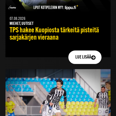
07.08.2026
MIEHET, UUTISET
TPS hakee Kuopiosta tärkeitä pisteitä
sarjakärjen vieraana
LUE LISÄÄ