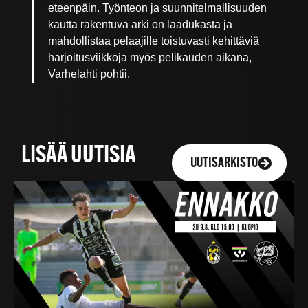
eteenpäin. Työnteon ja suunnitelmallisuuden
kautta rakentuva arki on laadukasta ja
mahdollistaa pelaajille toistuvasti kehittäviä
harjoitusviikkoja myös pelikauden aikana,
Varhelahti pohtii.
LISÄÄ UUTISIA
UUTISARKISTO