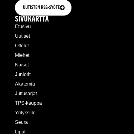
UUTISTEN RSS-SYÖTE
SIVUKARTTA
Etusivu
Uutiset
Ottelut
Miehet
Naiset
Juniorit
Akatemia
Juttusarjat
TPS-kauppa
Yrityksille
Seura
Liput