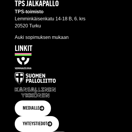
TPS JALKAPALLO
TPS-toimisto
Lemminkäisenkatu 14-18 B, 6. krs
20520 Turku
Auki sopimuksen mukaan
LINKIT
MEDIALLE
YHTEYSTIEDOT