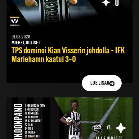
01.08.2026
MIEHET, UUTISET
TPS dominoi Kian Visserin johdolla – IFK
Mariehamn kaatui 3–0
LUE LISÄÄ