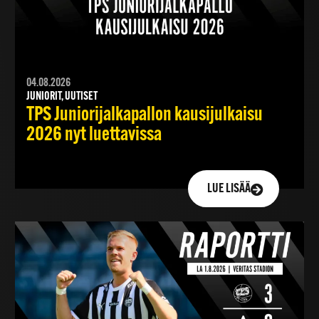
04.08.2026
JUNIORIT, UUTISET
TPS Juniorijalkapallon kausijulkaisu
2026 nyt luettavissa
LUE LISÄÄ