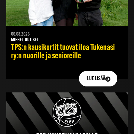
06.08.2026
MIEHET, UUTISET
TPS:n kausikortit tuovat iloa Tukenasi
ry:n nuorille ja senioreille
LUE LISÄÄ