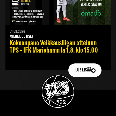
01.08.2026
MIEHET, UUTISET
Kokoonpano Veikkausliigan otteluun
TPS – IFK Mariehamn la 1.8. klo 15.00
LUE LISÄÄ