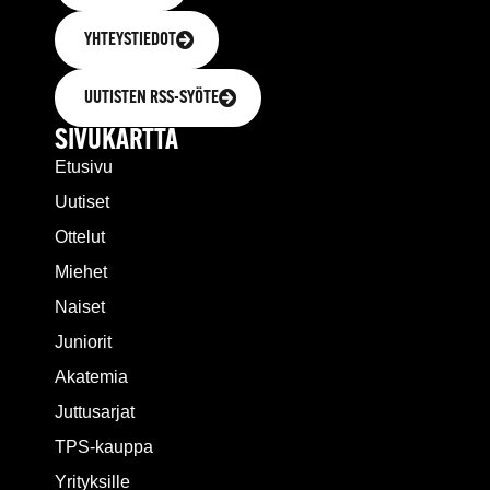
YHTEYSTIEDOT
UUTISTEN RSS-SYÖTE
SIVUKARTTA
Etusivu
Uutiset
Ottelut
Miehet
Naiset
Juniorit
Akatemia
Juttusarjat
TPS-kauppa
Yrityksille