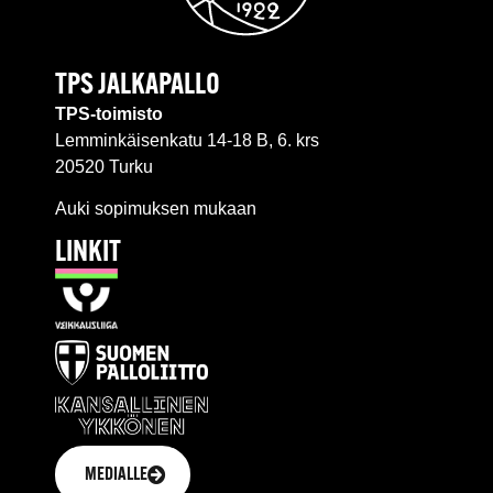
TPS JALKAPALLO
TPS-toimisto
Lemminkäisenkatu 14-18 B, 6. krs
20520 Turku
Auki sopimuksen mukaan
LINKIT
MEDIALLE