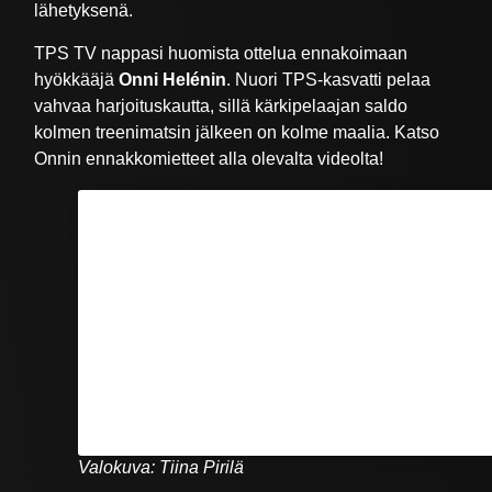
lähetyksenä.
TPS TV nappasi huomista ottelua ennakoimaan
hyökkääjä
Onni Helénin
. Nuori TPS-kasvatti pelaa
vahvaa harjoituskautta, sillä kärkipelaajan saldo
kolmen treenimatsin jälkeen on kolme maalia. Katso
Onnin ennakkomietteet alla olevalta videolta!
Valokuva: Tiina Pirilä