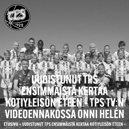
UUDISTUNUT TPS
ENSIMMÄISTÄ KERTAA
KOTIYLEISÖN ETEEN – TPS TV:N
VIDEOENNAKOSSA ONNI HELÉN
ETUSIVU
»
UUDISTUNUT TPS ENSIMMÄISTÄ KERTAA KOTIYLEISÖN ETEEN –