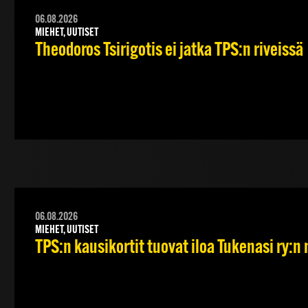
06.08.2026
MIEHET, UUTISET
Theodoros Tsirigotis ei jatka TPS:n riveissä
06.08.2026
MIEHET, UUTISET
TPS:n kausikortit tuovat iloa Tukenasi ry:n n