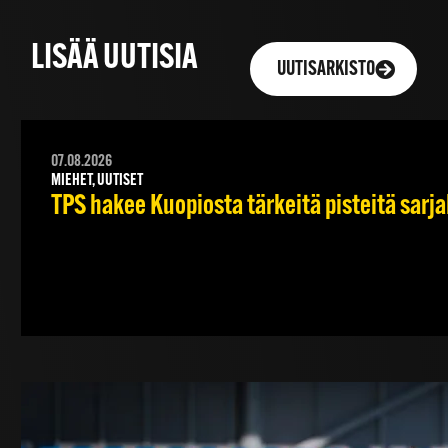
LISÄÄ UUTISIA
UUTISARKISTO
07.08.2026
MIEHET, UUTISET
TPS hakee Kuopiosta tärkeitä pisteitä sarj