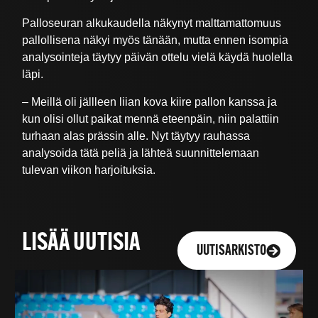
Palloseuran alkukaudella näkynyt malttamattomuus
pallollisena näkyi myös tänään, mutta ennen isompia
analysointeja täytyy päivän ottelu vielä käydä huolella
läpi.
– Meillä oli jällleen liian kova kiire pallon kanssa ja
kun olisi ollut paikat mennä eteenpäin, niin palattiin
turhaan alas prässin alle. Nyt täytyy rauhassa
analysoida tätä peliä ja lähteä suunnittelemaan
tulevan viikon harjoituksia.
LISÄÄ UUTISIA
UUTISARKISTO