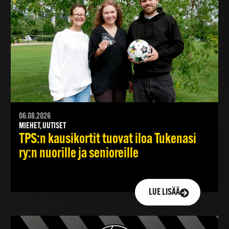
06.08.2026
MIEHET, UUTISET
TPS:n kausikortit tuovat iloa Tukenasi
ry:n nuorille ja senioreille
LUE LISÄÄ