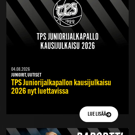
04.08.2026
JUNIORIT, UUTISET
TPS Juniorijalkapallon kausijulkaisu
2026 nyt luettavissa
LUE LISÄÄ