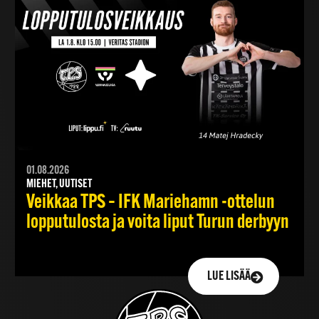
01.08.2026
MIEHET, UUTISET
Veikkaa TPS – IFK Mariehamn -ottelun
lopputulosta ja voita liput Turun derbyyn
LUE LISÄÄ