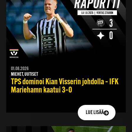
01.08.2026
MIEHET, UUTISET
TPS dominoi Kian Visserin johdolla – IFK
Mariehamn kaatui 3–0
LUE LISÄÄ