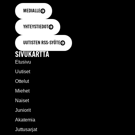
MEDIALLE
YHTEYSTIEDOT
UUTISTEN RSS-SYÖTE
SIVUKARTTA
Etusivu
Uutiset
Ottelut
Miehet
Naiset
Juniorit
Akatemia
Juttusarjat