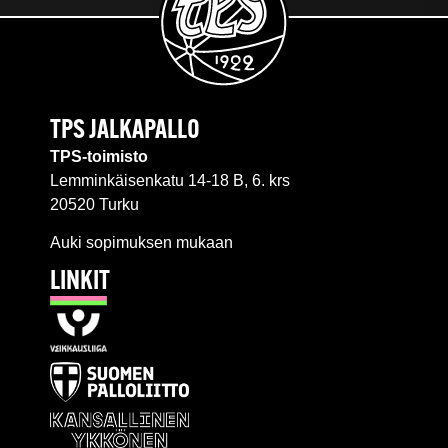
TPS JALKAPALLO
TPS-toimisto
Lemminkäisenkatu 14-18 B, 6. krs
20520 Turku
Auki sopimuksen mukaan
LINKIT