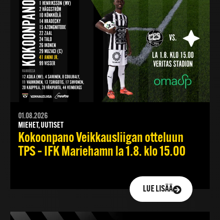
01.08.2026
MIEHET, UUTISET
Kokoonpano Veikkausliigan otteluun
TPS – IFK Mariehamn la 1.8. klo 15.00
LUE LISÄÄ