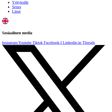
Yrityksille
Seura
Liput
Sosiaalinen media
Instagram
Youtube
Tiktok
Facebook-f
Linkedin-in
Threads