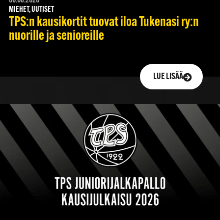
06.08.2026
MIEHET, UUTISET
TPS:n kausikortit tuovat iloa Tukenasi ry:n
nuorille ja senioreille
LUE LISÄÄ