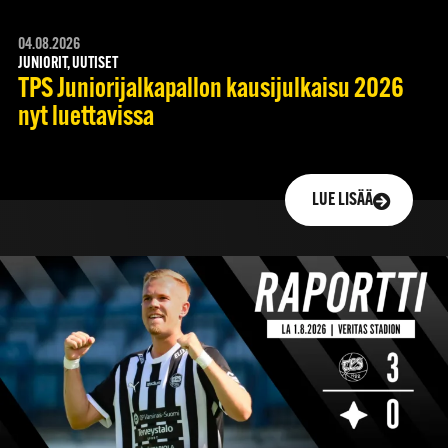
04.08.2026
JUNIORIT, UUTISET
TPS Juniorijalkapallon kausijulkaisu 2026
nyt luettavissa
LUE LISÄÄ