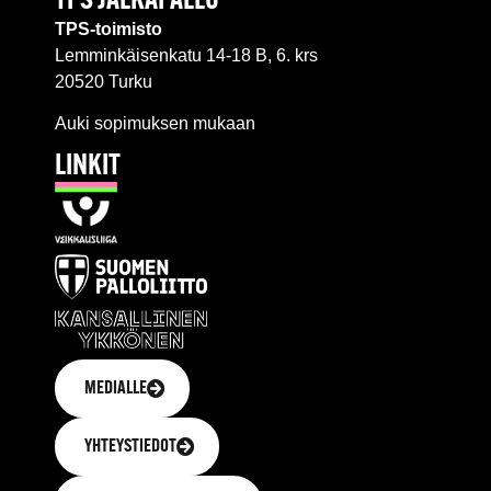
TPS JALKAPALLO
TPS-toimisto
Lemminkäisenkatu 14-18 B, 6. krs
20520 Turku
Auki sopimuksen mukaan
LINKIT
MEDIALLE
YHTEYSTIEDOT