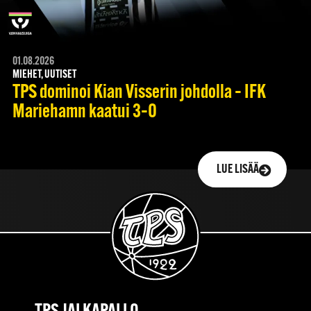
01.08.2026
MIEHET, UUTISET
TPS dominoi Kian Visserin johdolla – IFK
Mariehamn kaatui 3–0
LUE LISÄÄ