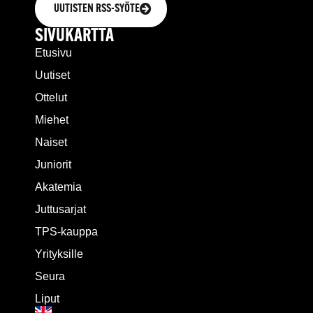
UUTISTEN RSS-SYÖTE
SIVUKARTTA
Etusivu
Uutiset
Ottelut
Miehet
Naiset
Juniorit
Akatemia
Juttusarjat
TPS-kauppa
Yrityksille
Seura
Liput