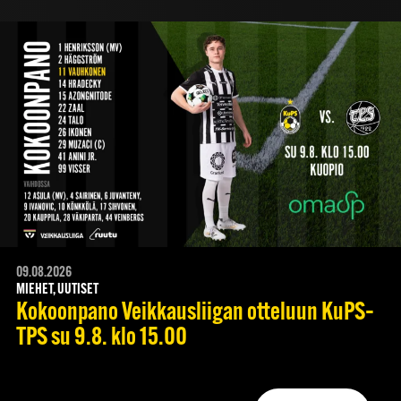
09.08.2026
MIEHET, UUTISET
Kokoonpano Veikkausliigan otteluun KuPS–
TPS su 9.8. klo 15.00