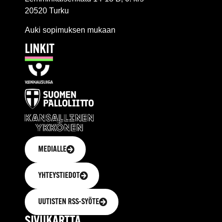
20520 Turku
Auki sopimuksen mukaan
LINKIT
MEDIALLE
YHTEYSTIEDOT
UUTISTEN RSS-SYÖTE
SIVUKARTTA