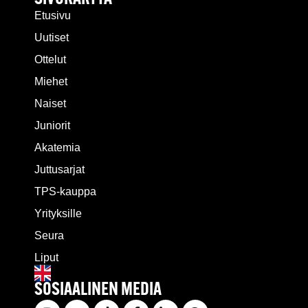
Etusivu
Uutiset
Ottelut
Miehet
Naiset
Juniorit
Akatemia
Juttusarjat
TPS-kauppa
Yrityksille
Seura
Liput
SOSIAALINEN MEDIA