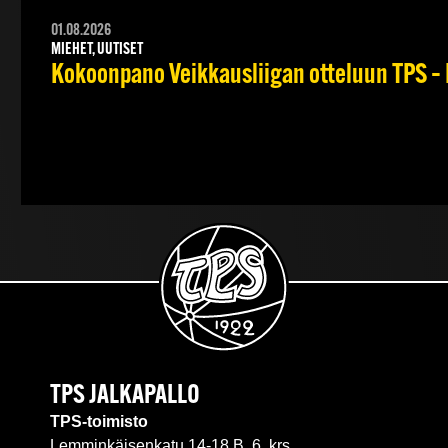
01.08.2026
MIEHET, UUTISET
Kokoonpano Veikkausliigan otteluun TPS – 
TPS JALKAPALLO
TPS-toimisto
Lemminkäisenkatu 14-18 B, 6. krs