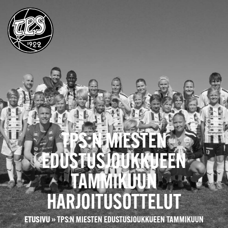
TPS:N MIESTEN
EDUSTUSJOUKKUEEN
TAMMIKUUN
HARJOITUSOTTELUT
ETUSIVU
»
TPS:N MIESTEN EDUSTUSJOUKKUEEN TAMMIKUUN