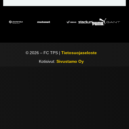
©
2026
– FC TPS |
Tietosuojaseloste
Kotisivut:
Sivustamo Oy