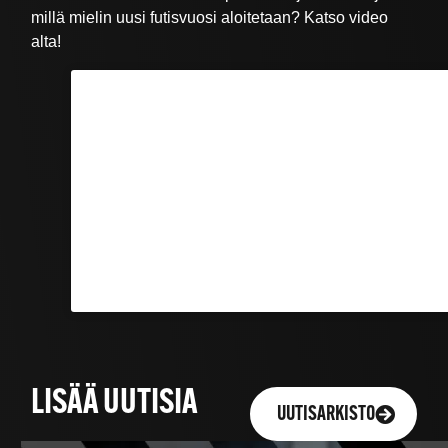
millä mielin uusi futisvuosi aloitetaan? Katso video
alta!
LISÄÄ UUTISIA
UUTISARKISTO