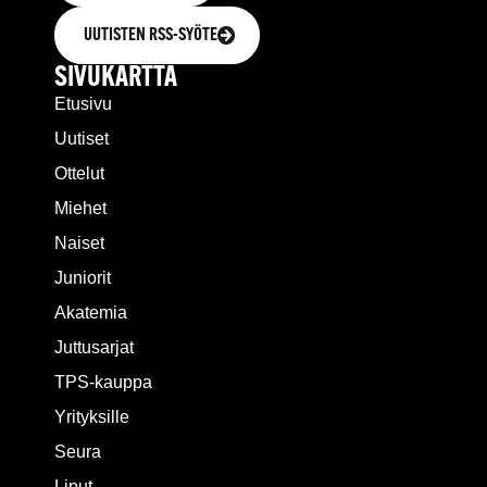
UUTISTEN RSS-SYÖTE
SIVUKARTTA
Etusivu
Uutiset
Ottelut
Miehet
Naiset
Juniorit
Akatemia
Juttusarjat
TPS-kauppa
Yrityksille
Seura
Liput