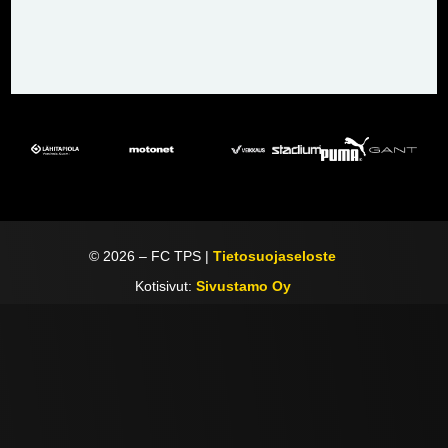
©
2026
– FC TPS |
Tietosuojaseloste
Kotisivut:
Sivustamo Oy