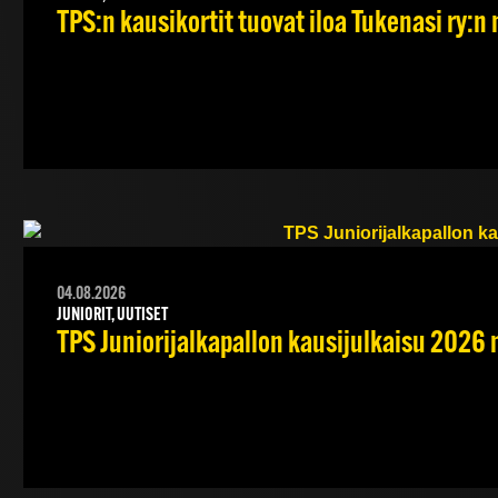
TPS:n kausikortit tuovat iloa Tukenasi ry:n n
04.08.2026
JUNIORIT, UUTISET
TPS Juniorijalkapallon kausijulkaisu 2026 