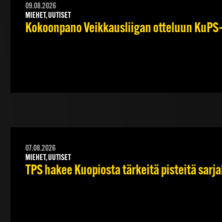
09.08.2026
MIEHET, UUTISET
Kokoonpano Veikkausliigan otteluun KuPS–T
07.08.2026
MIEHET, UUTISET
TPS hakee Kuopiosta tärkeitä pisteitä sarj