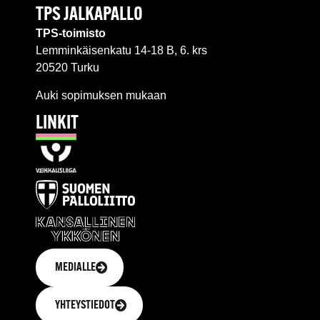
TPS JALKAPALLO
TPS-toimisto
Lemminkäisenkatu 14-18 B, 6. krs
20520 Turku
Auki sopimuksen mukaan
LINKIT
MEDIALLE
YHTEYSTIEDOT