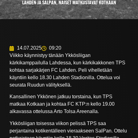
LAHDEN JA SALPAN, NAISET MATKUSTAVAT KOTKAAN
14.07.2025
09:20
Viikko käynnistyy tänään Ykkösliigan
kärkikamppailulla Lahdessa, kun kärkikakkonen TPS
kohtaa sarjakärjen FC Lahden. Peli vihelletään
käyntiin kello 18.30 Lahden Stadionilla. Ottelua voi
seurata Ruudun välityksellä.
Kansallinen Ykkönen jatkuu torstaina, kun TPS
matkaa Kotkaan ja kohtaa FC KTP:n kello 19.00
alkavassa ottelussa Arto Tolsa Areenalla.
Ykkösliigan toisessa viikon pelissä TPS saa
perjantaina kotikentälleen vieraakseen SalPan. Ottelu