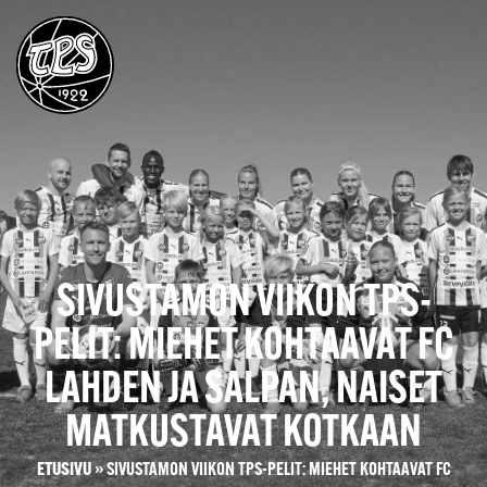
SIVUSTAMON VIIKON TPS-
PELIT: MIEHET KOHTAAVAT FC
LAHDEN JA SALPAN, NAISET
MATKUSTAVAT KOTKAAN
ETUSIVU
»
SIVUSTAMON VIIKON TPS-PELIT: MIEHET KOHTAAVAT FC