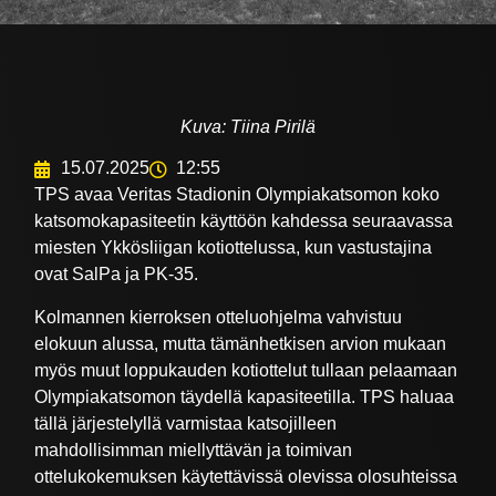
Kuva: Tiina Pirilä
15.07.2025
12:55
TPS avaa Veritas Stadionin Olympiakatsomon koko
katsomokapasiteetin käyttöön kahdessa seuraavassa
miesten Ykkösliigan kotiottelussa, kun vastustajina
ovat SalPa ja PK-35.
Kolmannen kierroksen otteluohjelma vahvistuu
elokuun alussa, mutta tämänhetkisen arvion mukaan
myös muut loppukauden kotiottelut tullaan pelaamaan
Olympiakatsomon täydellä kapasiteetilla. TPS haluaa
tällä järjestelyllä varmistaa katsojilleen
mahdollisimman miellyttävän ja toimivan
ottelukokemuksen käytettävissä olevissa olosuhteissa