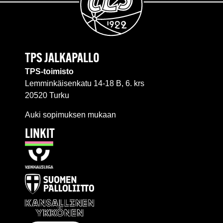
TPS JALKAPALLO
TPS-toimisto
Lemminkäisenkatu 14-18 B, 6. krs
20520 Turku
Auki sopimuksen mukaan
LINKIT