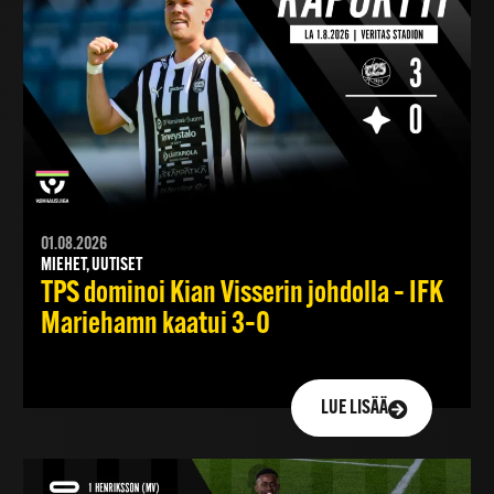
01.08.2026
MIEHET, UUTISET
TPS dominoi Kian Visserin johdolla – IFK
Mariehamn kaatui 3–0
LUE LISÄÄ