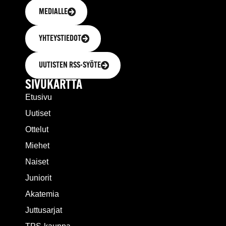
MEDIALLE
YHTEYSTIEDOT
UUTISTEN RSS-SYÖTE
SIVUKARTTA
Etusivu
Uutiset
Ottelut
Miehet
Naiset
Juniorit
Akatemia
Juttusarjat