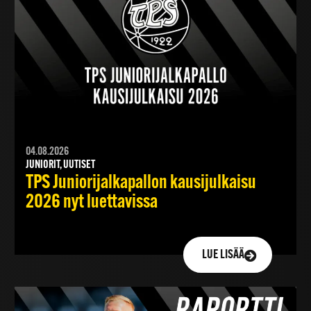
04.08.2026
JUNIORIT, UUTISET
TPS Juniorijalkapallon kausijulkaisu
2026 nyt luettavissa
LUE LISÄÄ