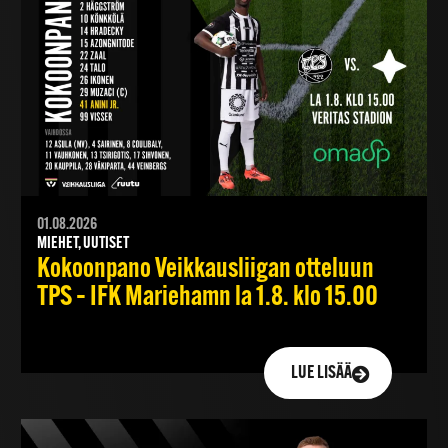
01.08.2026
MIEHET, UUTISET
Kokoonpano Veikkausliigan otteluun
TPS – IFK Mariehamn la 1.8. klo 15.00
LUE LISÄÄ