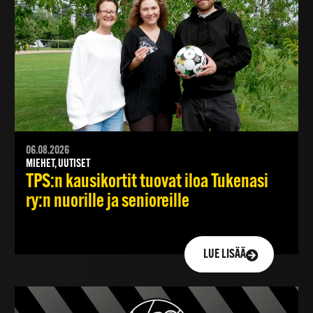
06.08.2026
MIEHET, UUTISET
TPS:n kausikortit tuovat iloa Tukenasi
ry:n nuorille ja senioreille
LUE LISÄÄ