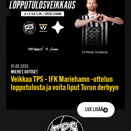
01.08.2026
MIEHET, UUTISET
Veikkaa TPS – IFK Mariehamn -ottelun
lopputulosta ja voita liput Turun derbyyn
LUE LISÄÄ