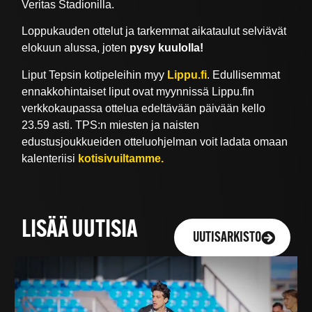
Veritas Stadionilla.
Loppukauden ottelut ja tarkemmat aikataulut selviävät
elokuun alussa, joten
pysy kuulolla!
Liput Tepsin kotipeleihin myy
Lippu.fi
. Edullisemmat
ennakkohintaiset liput ovat myynnissä Lippu.fin
verkkokaupassa ottelua edeltävään päivään kello
23.59 asti. TPS:n miesten ja naisten
edustusjoukkueiden otteluohjelman voit ladata omaan
kalenteriisi
kotisivuiltamme.
LISÄÄ UUTISIA
UUTISARKISTO