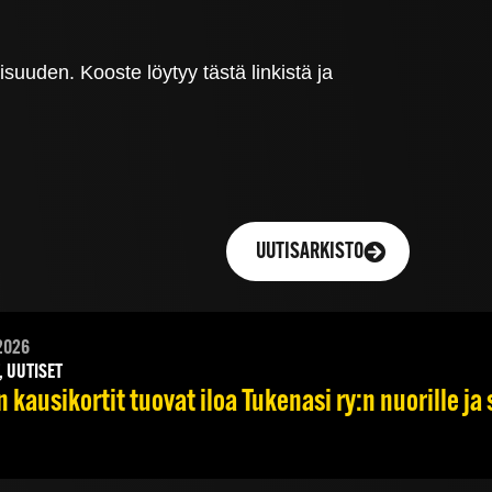
suuden. Kooste löytyy tästä linkistä ja
UUTISARKISTO
2026
, UUTISET
 kausikortit tuovat iloa Tukenasi ry:n nuorille ja 