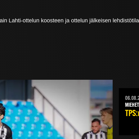
 Lahti-ottelun koosteen ja ottelun jälkeisen lehdistötilai
06.08.
MIEHET
TPS:n