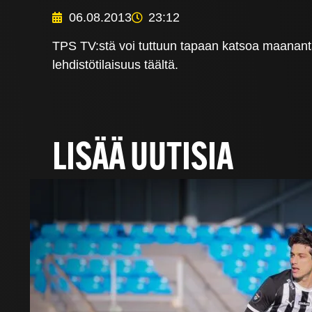
06.08.2013
23:12
TPS TV:stä voi tuttuun tapaan katsoa maanantain
lehdistötilaisuus täältä.
LISÄÄ UUTISIA