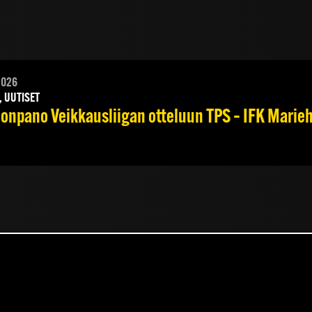
2026
, UUTISET
onpano Veikkausliigan otteluun TPS – IFK Marieha