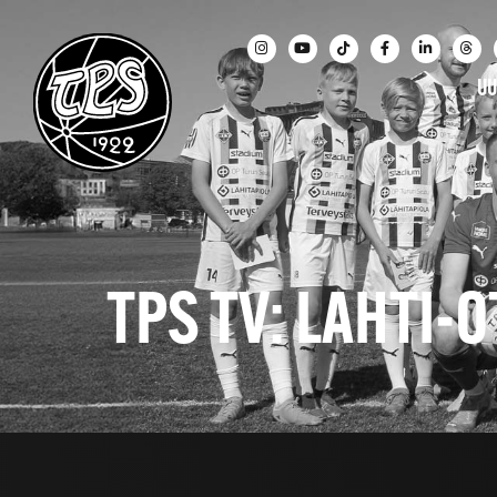
UU
TPS TV: LAHTI-