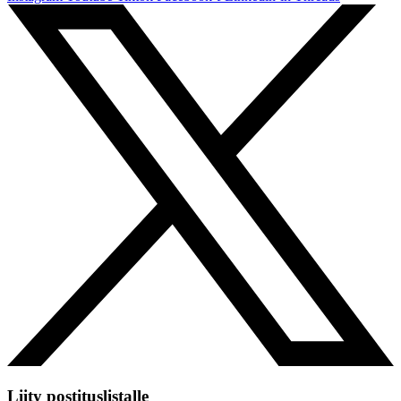
Liity postituslistalle