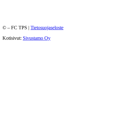
©
– FC TPS |
Tietosuojaseloste
Kotisivut:
Sivustamo Oy