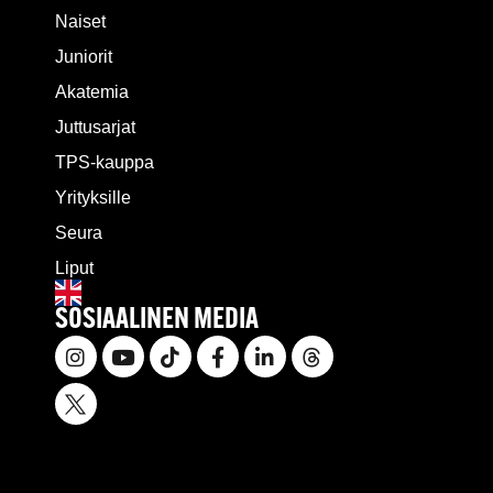
Naiset
Juniorit
Akatemia
Juttusarjat
TPS-kauppa
Yrityksille
Seura
Liput
SOSIAALINEN MEDIA