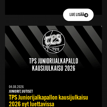
LUE LISÄÄ
04.08.2026
JUNIORIT, UUTISET
TPS Juniorijalkapallon kausijulkaisu
2026 nyt luettavissa