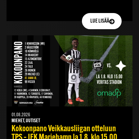
LUE LISÄÄ
01.08.2026
MIEHET, UUTISET
Kokoonpano Veikkausliigan otteluun
TPS – IFK Mariehamn la 1.8. klo 15.00