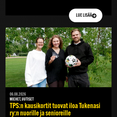
LUE LISÄÄ
06.08.2026
MIEHET, UUTISET
TPS:n kausikortit tuovat iloa Tukenasi
ry:n nuorille ja senioreille