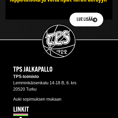
LUE LISÄÄ
TPS JALKAPALLO
TPS-toimisto
Lemminkäisenkatu 14-18 B, 6. krs
20520 Turku
Auki sopimuksen mukaan
LINKIT