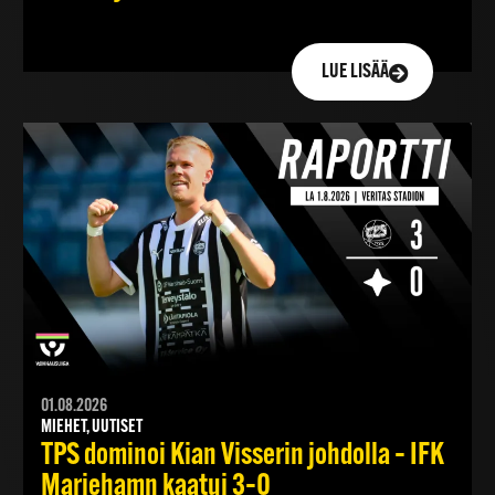
LUE LISÄÄ
01.08.2026
MIEHET, UUTISET
TPS dominoi Kian Visserin johdolla – IFK
Mariehamn kaatui 3–0