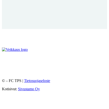
©
– FC TPS |
Tietosuojaseloste
Kotisivut:
Sivustamo Oy