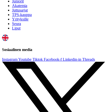
Juniorit
Akatemia
Juttusarjat
TPS-kauppa
Yrityksille
Seura
Liput
Sosiaalinen media
Instagram
Youtube
Tiktok
Facebook-f
Linkedin-in
Threads