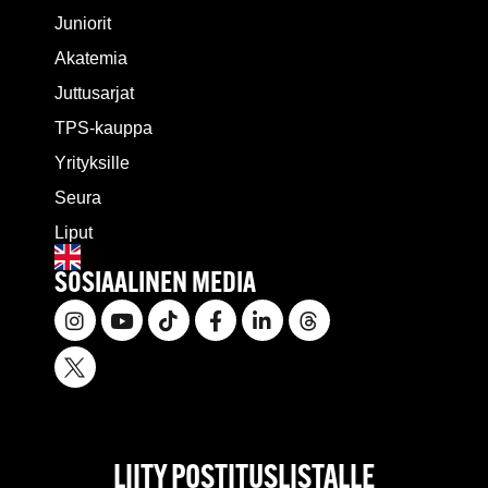
Juniorit
Akatemia
Juttusarjat
TPS-kauppa
Yrityksille
Seura
Liput
SOSIAALINEN MEDIA
LIITY POSTITUSLISTALLE