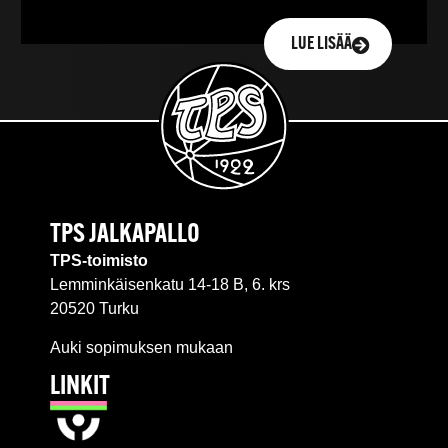
LUE LISÄÄ
TPS JALKAPALLO
TPS-toimisto
Lemminkäisenkatu 14-18 B, 6. krs
20520 Turku
Auki sopimuksen mukaan
LINKIT