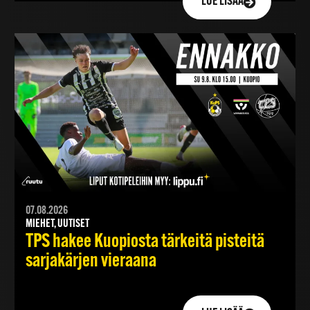
LUE LISÄÄ
07.08.2026
MIEHET, UUTISET
TPS hakee Kuopiosta tärkeitä pisteitä
sarjakärjen vieraana