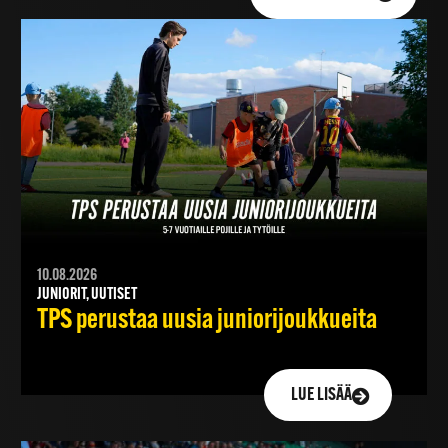
10.08.2026
JUNIORIT, UUTISET
TPS perustaa uusia juniorijoukkueita
LUE LISÄÄ