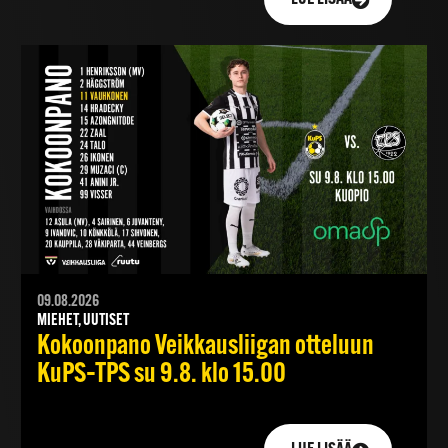
09.08.2026
MIEHET, UUTISET
Kokoonpano Veikkausliigan otteluun
KuPS–TPS su 9.8. klo 15.00