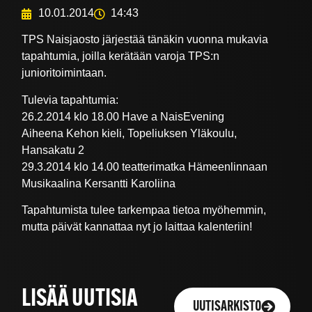
10.01.2014
14:43
TPS Naisjaosto järjestää tänäkin vuonna mukavia
tapahtumia, joilla kerätään varoja TPS:n
junioritoimintaan.
Tulevia tapahtumia:
26.2.2014 klo 18.00 Have a NaisEvening
Aiheena Kehon kieli, Topeliuksen Yläkoulu,
Hansakatu 2
29.3.2014 klo 14.00 teatterimatka Hämeenlinnaan
Musikaalina Kersantti Karoliina
Tapahtumista tulee tarkempaa tietoa myöhemmin,
mutta päivät kannattaa nyt jo laittaa kalenteriin!
LISÄÄ UUTISIA
UUTISARKISTO