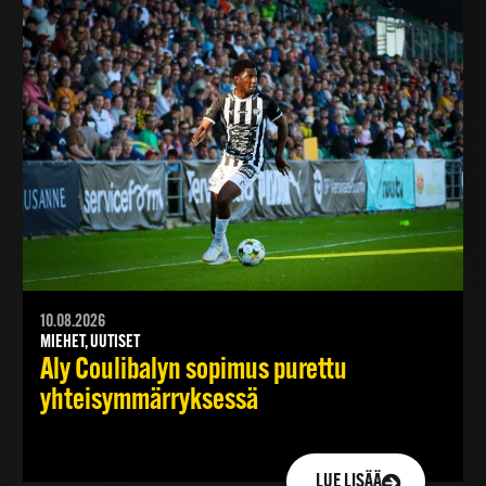
10.08.2026
MIEHET, UUTISET
Aly Coulibalyn sopimus purettu
yhteisymmärryksessä
LUE LISÄÄ