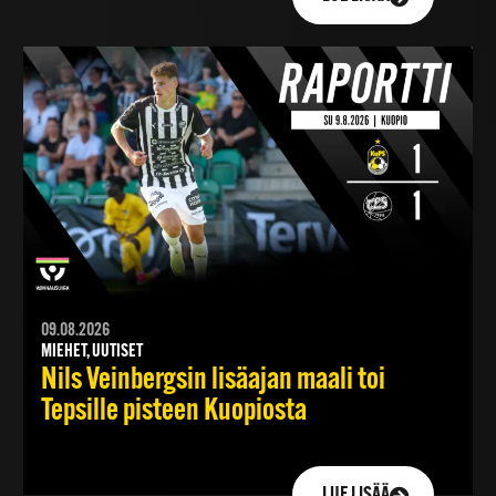
09.08.2026
MIEHET, UUTISET
Nils Veinbergsin lisäajan maali toi
Tepsille pisteen Kuopiosta
LUE LISÄÄ