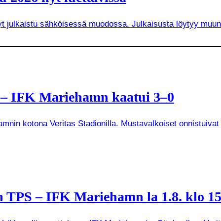
 nyt julkaistu sähköisessä muodossa. Julkaisusta löytyy mu
a – IFK Mariehamn kaatui 3–0
mnin kotona Veritas Stadionilla. Mustavalkoiset onnistuivat
 TPS – IFK Mariehamn la 1.8. klo 15