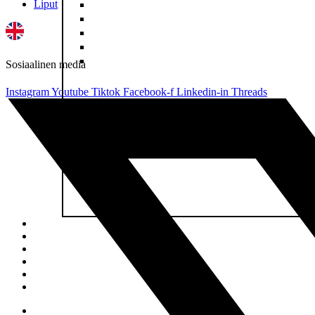
Liput
Sosiaalinen media
Instagram
Youtube
Tiktok
Facebook-f
Linkedin-in
Threads