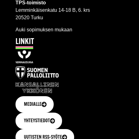
TPS-toimisto
Lemminkäisenkatu 14-18 B, 6. krs
20520 Turku
Auki sopimuksen mukaan
LINKIT
MEDIALLE
YHTEYSTIEDOT
UUTISTEN RSS-SYÖTE