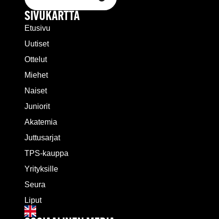
SIVUKARTTA
Etusivu
Uutiset
Ottelut
Miehet
Naiset
Juniorit
Akatemia
Juttusarjat
TPS-kauppa
Yrityksille
Seura
Liput