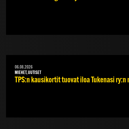
06.08.2026
MIEHET, UUTISET
TPS:n kausikortit tuovat iloa Tukenasi ry:n n