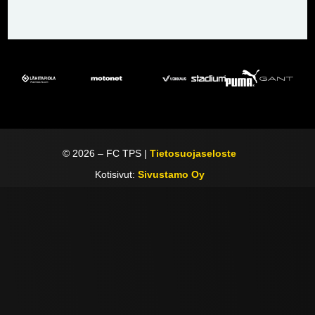
©
2026
– FC TPS |
Tietosuojaseloste
Kotisivut:
Sivustamo Oy