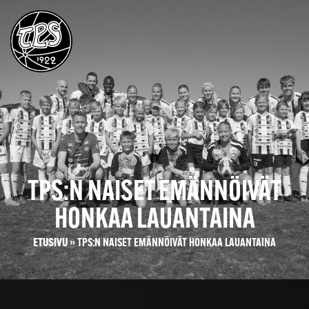
TPS:N NAISET EMÄNNÖIVÄT
HONKAA LAUANTAINA
ETUSIVU
»
TPS:N NAISET EMÄNNÖIVÄT HONKAA LAUANTAINA