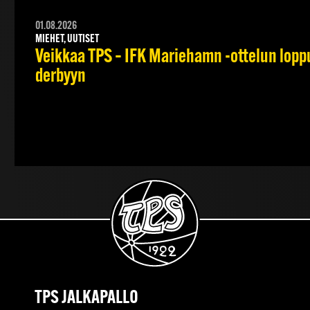
01.08.2026
MIEHET, UUTISET
Veikkaa TPS – IFK Mariehamn -ottelun lopput
derbyyn
TPS JALKAPALLO