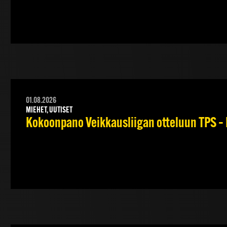
01.08.2026
MIEHET, UUTISET
Kokoonpano Veikkausliigan otteluun TPS – 