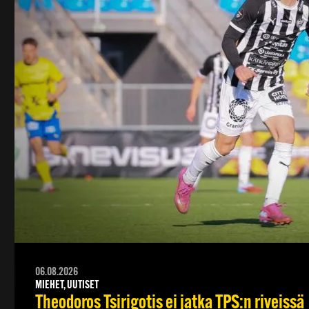
06.08.2026
MIEHET, UUTISET
Theodoros Tsirigotis ei jatka TPS:n riveissä