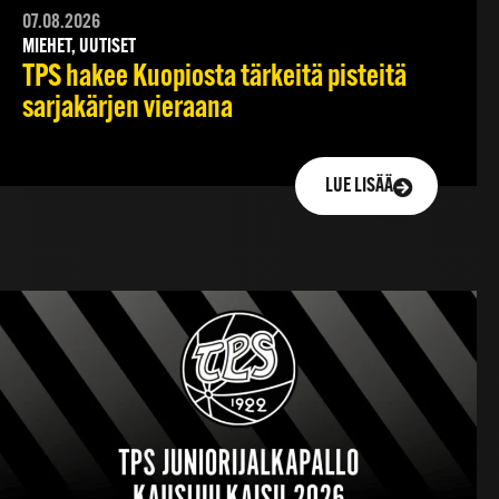
07.08.2026
MIEHET, UUTISET
TPS hakee Kuopiosta tärkeitä pisteitä
sarjakärjen vieraana
LUE LISÄÄ