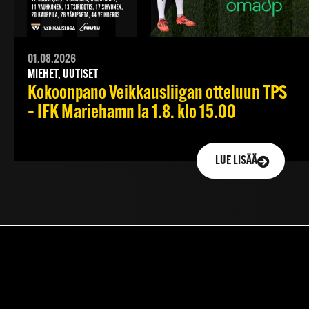
01.08.2026
MIEHET, UUTISET
Kokoonpano Veikkausliigan otteluun TPS
– IFK Mariehamn la 1.8. klo 15.00
LUE LISÄÄ