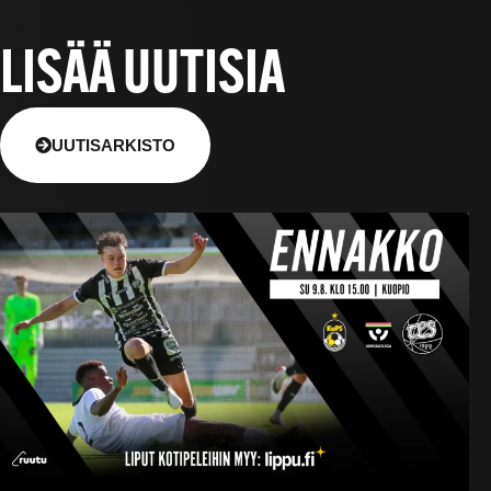
LISÄÄ UUTISIA
UUTISARKISTO