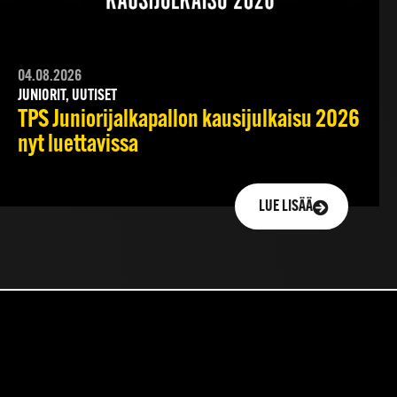
04.08.2026
JUNIORIT, UUTISET
TPS Juniorijalkapallon kausijulkaisu 2026
nyt luettavissa
LUE LISÄÄ