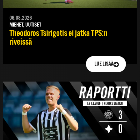
06.08.2026
MIEHET, UUTISET
Theodoros Tsirigotis ei jatka TPS:n
riveissä
LUE LISÄÄ