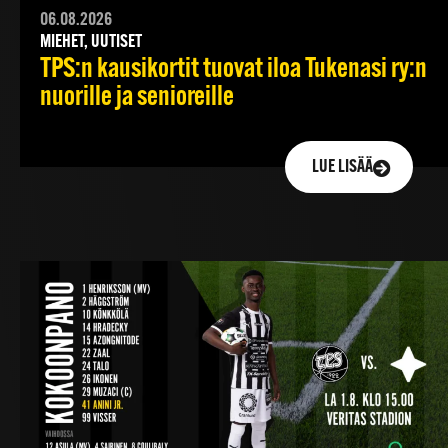
06.08.2026
MIEHET, UUTISET
TPS:n kausikortit tuovat iloa Tukenasi ry:n
nuorille ja senioreille
LUE LISÄÄ