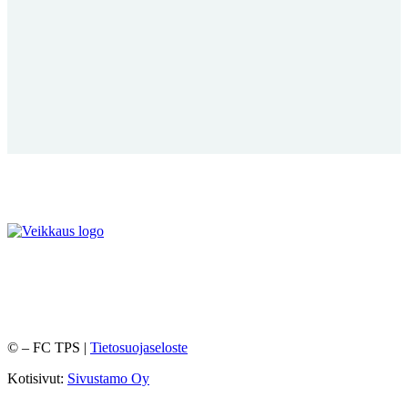
©
– FC TPS |
Tietosuojaseloste
Kotisivut:
Sivustamo Oy