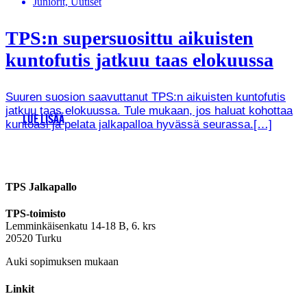
Juniorit, Uutiset
TPS:n supersuosittu aikuisten
kuntofutis jatkuu taas elokuussa
Suuren suosion saavuttanut TPS:n aikuisten kuntofutis
jatkuu taas elokuussa. Tule mukaan, jos haluat kohottaa
LUE LISÄÄ
kuntoasi ja pelata jalkapalloa hyvässä seurassa.[…]
TPS Jalkapallo
TPS-toimisto
Lemminkäisenkatu 14-18 B, 6. krs
20520 Turku
Auki sopimuksen mukaan
Linkit