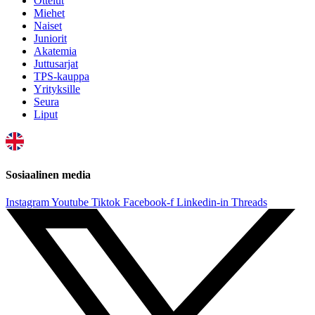
Ottelut
Miehet
Naiset
Juniorit
Akatemia
Juttusarjat
TPS-kauppa
Yrityksille
Seura
Liput
Sosiaalinen media
Instagram
Youtube
Tiktok
Facebook-f
Linkedin-in
Threads