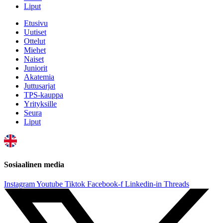
Liput
Etusivu
Uutiset
Ottelut
Miehet
Naiset
Juniorit
Akatemia
Juttusarjat
TPS-kauppa
Yrityksille
Seura
Liput
Sosiaalinen media
Instagram
Youtube
Tiktok
Facebook-f
Linkedin-in
Threads