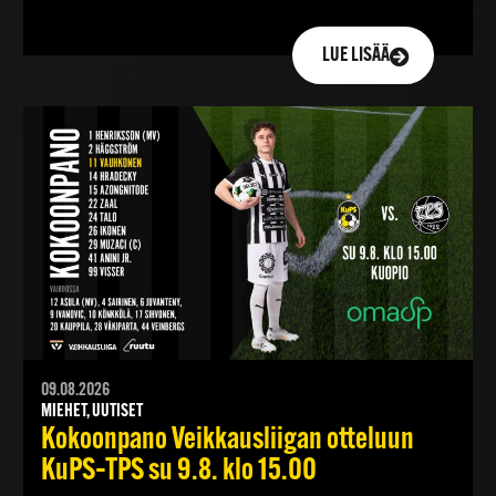
LUE LISÄÄ
09.08.2026
MIEHET, UUTISET
Kokoonpano Veikkausliigan otteluun
KuPS–TPS su 9.8. klo 15.00