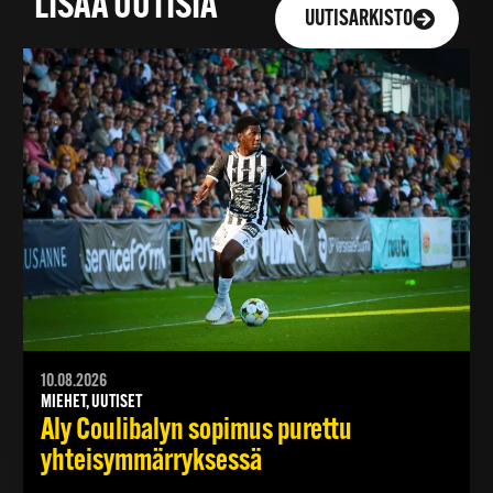
LISÄÄ UUTISIA
UUTISARKISTO
10.08.2026
MIEHET, UUTISET
Aly Coulibalyn sopimus purettu
yhteisymmärryksessä