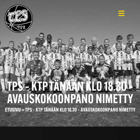
TPS – KTP TÄNÄÄN KLO 18.30 –
AVAUSKOKOONPANO NIMETTY
ETUSIVU
»
TPS – KTP TÄNÄÄN KLO 18.30 – AVAUSKOKOONPANO NIMETTY