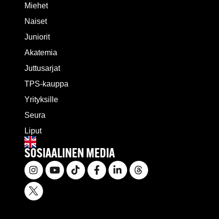
Miehet
Naiset
Juniorit
Akatemia
Juttusarjat
TPS-kauppa
Yrityksille
Seura
Liput
SOSIAALINEN MEDIA