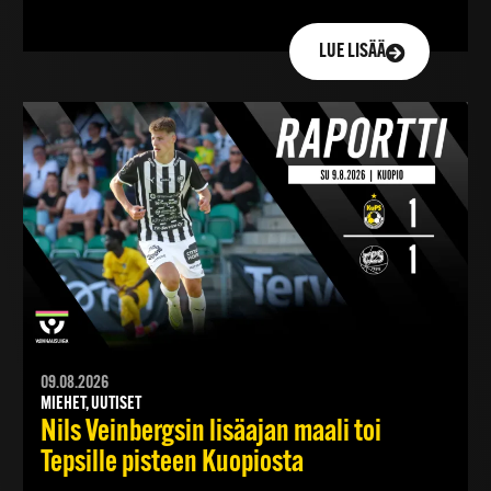
LUE LISÄÄ
09.08.2026
MIEHET, UUTISET
Nils Veinbergsin lisäajan maali toi
Tepsille pisteen Kuopiosta