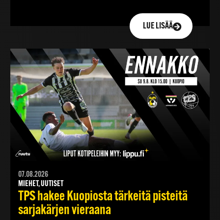
LUE LISÄÄ
07.08.2026
MIEHET, UUTISET
TPS hakee Kuopiosta tärkeitä pisteitä
sarjakärjen vieraana