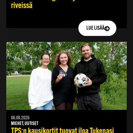
riveissä
LUE LISÄÄ
06.08.2026
MIEHET, UUTISET
TPS:n kausikortit tuovat iloa Tukenasi