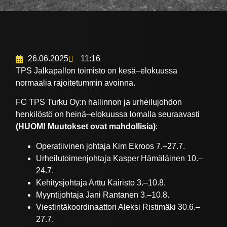
26.06.2025
11:16
TPS Jalkapallon toimisto on kesä–elokuussa
normaalia rajoitetummin avoinna.
FC TPS Turku Oy:n hallinnon ja urheilujohdon
henkilöstö on heinä–elokuussa lomalla seuraavasti
(HUOM! Muutokset ovat mahdollisia)
:
Operatiivinen johtaja Kim Ekroos 7.–27.7.
Urheilutoimenjohtaja Kasper Hämäläinen 10.–
24.7.
Kehitysjohtaja Arttu Kairisto 3.–10.8.
Myyntijohtaja Jani Rantanen 3.–10.8.
Viestintäkoordinaattori Aleksi Ristimäki 30.6.–
27.7.