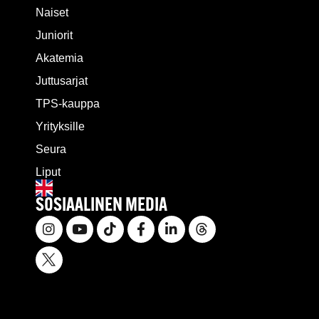
Naiset
Juniorit
Akatemia
Juttusarjat
TPS-kauppa
Yrityksille
Seura
Liput
SOSIAALINEN MEDIA