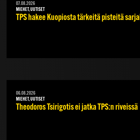
07.08.2026
MIEHET, UUTISET
TPS hakee Kuopiosta tärkeitä pisteitä sarj
06.08.2026
MIEHET, UUTISET
Theodoros Tsirigotis ei jatka TPS:n riveissä