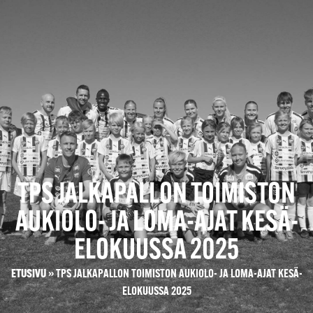
TPS JALKAPALLON TOIMISTON
AUKIOLO- JA LOMA-AJAT KESÄ-
ELOKUUSSA 2025
ETUSIVU
»
TPS JALKAPALLON TOIMISTON AUKIOLO- JA LOMA-AJAT KESÄ-
ELOKUUSSA 2025