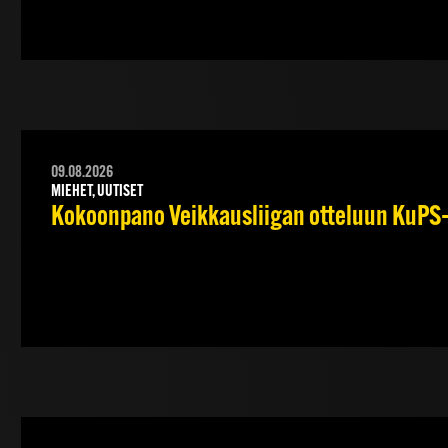
09.08.2026
MIEHET, UUTISET
Kokoonpano Veikkausliigan otteluun KuPS–T