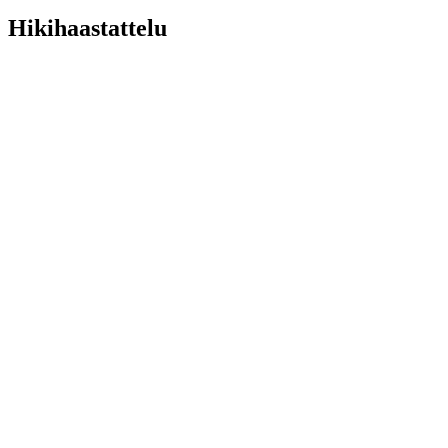
Hikihaastattelu