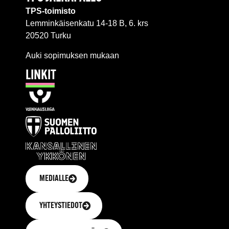
TPS-toimisto
Lemminkäisenkatu 14-18 B, 6. krs
20520 Turku
Auki sopimuksen mukaan
LINKIT
MEDIALLE
YHTEYSTIEDOT