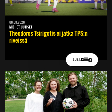
06.08.2026
MIEHET, UUTISET
Theodoros Tsirigotis ei jatka TPS:n
riveissä
LUE LISÄÄ