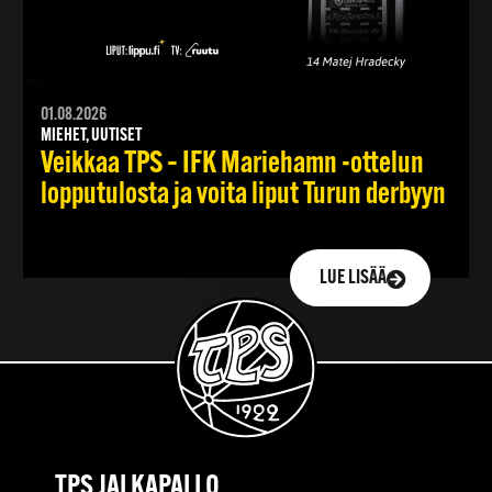
01.08.2026
MIEHET, UUTISET
Veikkaa TPS – IFK Mariehamn -ottelun
lopputulosta ja voita liput Turun derbyyn
LUE LISÄÄ
TPS JALKAPALLO