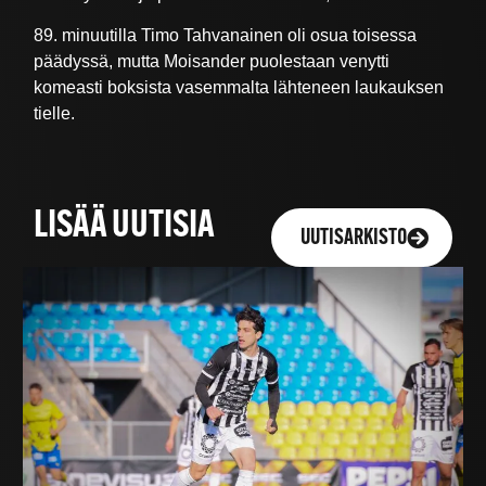
89. minuutilla Timo Tahvanainen oli osua toisessa
päädyssä, mutta Moisander puolestaan venytti
komeasti boksista vasemmalta lähteneen laukauksen
tielle.
LISÄÄ UUTISIA
UUTISARKISTO