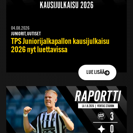
04.08.2026
JUNIORIT, UUTISET
TPS Juniorijalkapallon kausijulkaisu
2026 nyt luettavissa
LUE LISÄÄ