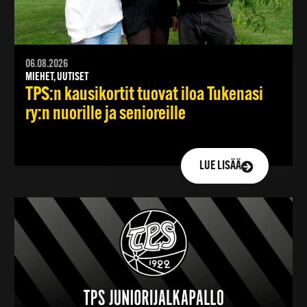
06.08.2026
MIEHET, UUTISET
TPS:n kausikortit tuovat iloa Tukenasi
ry:n nuorille ja senioreille
LUE LISÄÄ