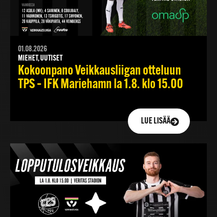
01.08.2026
MIEHET, UUTISET
Kokoonpano Veikkausliigan otteluun
TPS – IFK Mariehamn la 1.8. klo 15.00
LUE LISÄÄ