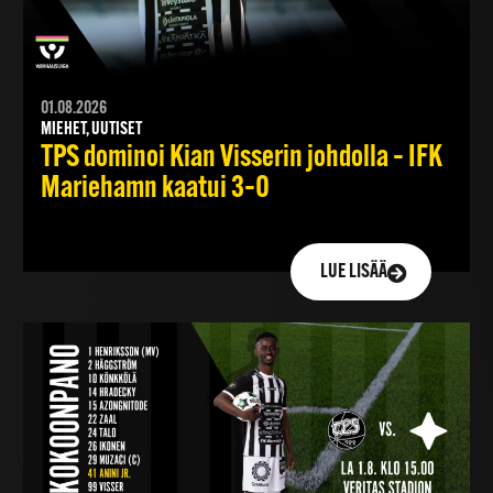
01.08.2026
MIEHET, UUTISET
TPS dominoi Kian Visserin johdolla – IFK
Mariehamn kaatui 3–0
LUE LISÄÄ