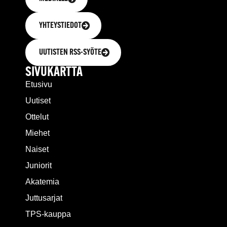
YHTEYSTIEDOT
UUTISTEN RSS-SYÖTE
SIVUKARTTA
Etusivu
Uutiset
Ottelut
Miehet
Naiset
Juniorit
Akatemia
Juttusarjat
TPS-kauppa