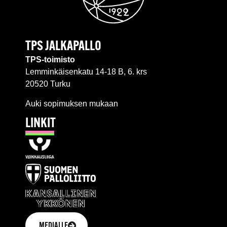
TPS JALKAPALLO
TPS-toimisto
Lemminkäisenkatu 14-18 B, 6. krs
20520 Turku
Auki sopimuksen mukaan
LINKIT
MEDIALLE