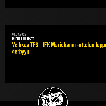
01.08.2026
MIEHET, UUTISET
Veikkaa TPS – IFK Mariehamn -ottelun lopput
derbyyn