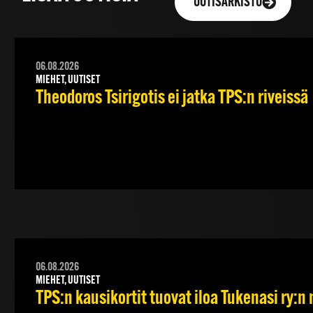
UUTISARKISTO
06.08.2026
MIEHET, UUTISET
Theodoros Tsirigotis ei jatka TPS:n riveissä
06.08.2026
MIEHET, UUTISET
TPS:n kausikortit tuovat iloa Tukenasi ry:n n