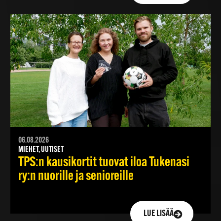
06.08.2026
MIEHET, UUTISET
TPS:n kausikortit tuovat iloa Tukenasi
ry:n nuorille ja senioreille
LUE LISÄÄ