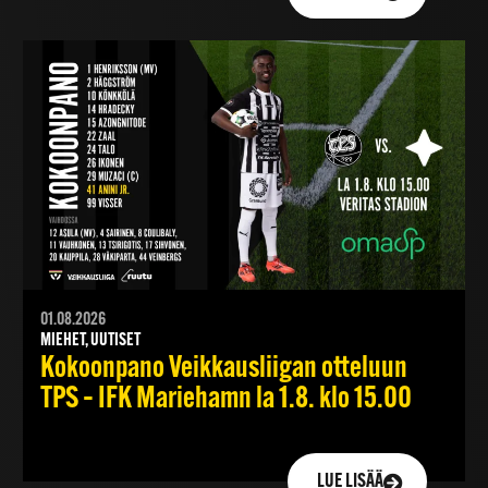
01.08.2026
MIEHET, UUTISET
Kokoonpano Veikkausliigan otteluun
TPS – IFK Mariehamn la 1.8. klo 15.00
LUE LISÄÄ