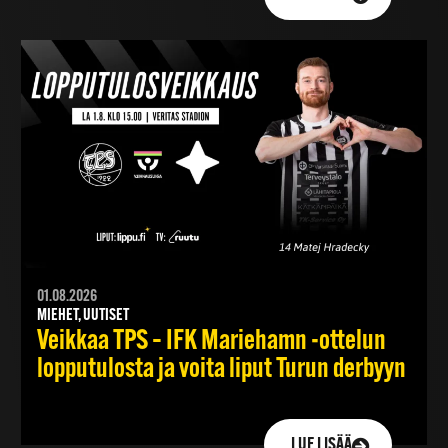
01.08.2026
MIEHET, UUTISET
Veikkaa TPS – IFK Mariehamn -ottelun
lopputulosta ja voita liput Turun derbyyn
LUE LISÄÄ