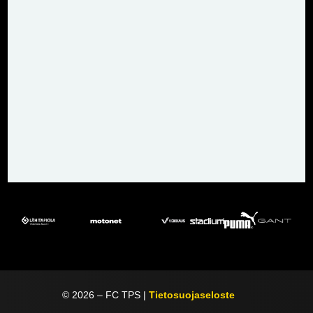
©
2026
– FC TPS |
Tietosuojaseloste