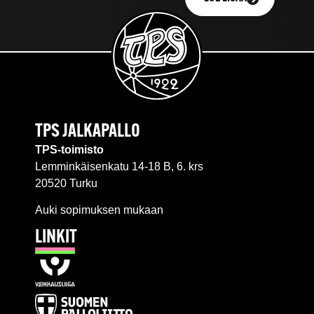
TPS JALKAPALLO
TPS-toimisto
Lemminkäisenkatu 14-18 B, 6. krs
20520 Turku
Auki sopimuksen mukaan
LINKIT