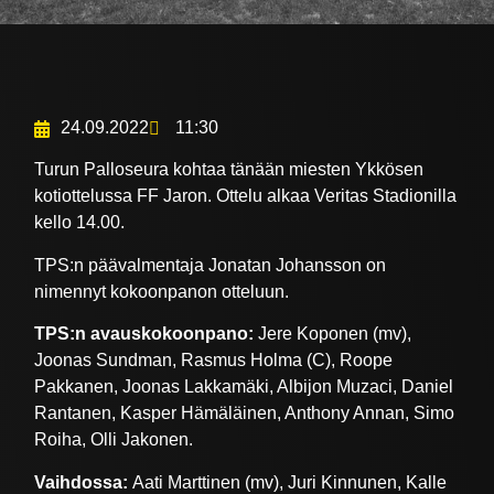
24.09.2022
11:30
Turun Palloseura kohtaa tänään miesten Ykkösen
kotiottelussa FF Jaron. Ottelu alkaa Veritas Stadionilla
kello 14.00.
TPS:n päävalmentaja Jonatan Johansson on
nimennyt kokoonpanon otteluun.
TPS:n avauskokoonpano:
Jere Koponen (mv),
Joonas Sundman, Rasmus Holma (C), Roope
Pakkanen, Joonas Lakkamäki, Albijon Muzaci, Daniel
Rantanen, Kasper Hämäläinen, Anthony Annan, Simo
Roiha, Olli Jakonen.
Vaihdossa:
Aati Marttinen (mv), Juri Kinnunen, Kalle