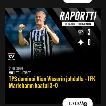
01.08.2026
MIEHET, UUTISET
TPS dominoi Kian Visserin johdolla – IFK
Mariehamn kaatui 3–0
LUE LISÄÄ