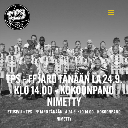
TPS – FF JARO TÄNÄÄN LA 24.9.
KLO 14.00 – KOKOONPANO
NIMETTY
ETUSIVU
»
TPS – FF JARO TÄNÄÄN LA 24.9. KLO 14.00 – KOKOONPANO
NIMETTY