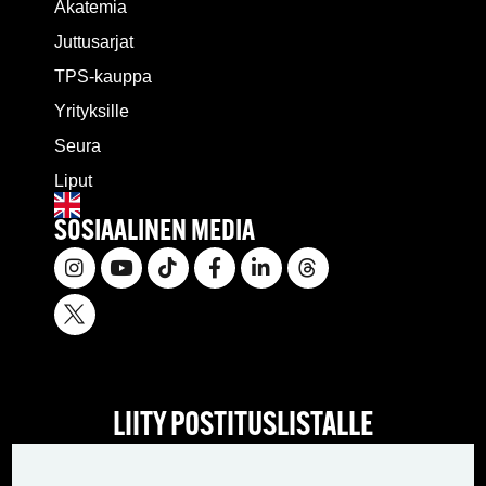
Akatemia
Juttusarjat
TPS-kauppa
Yrityksille
Seura
Liput
SOSIAALINEN MEDIA
LIITY POSTITUSLISTALLE