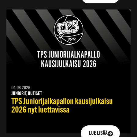
04.08.2026
JUNIORIT, UUTISET
TPS Juniorijalkapallon kausijulkaisu
2026 nyt luettavissa
LUE LISÄÄ