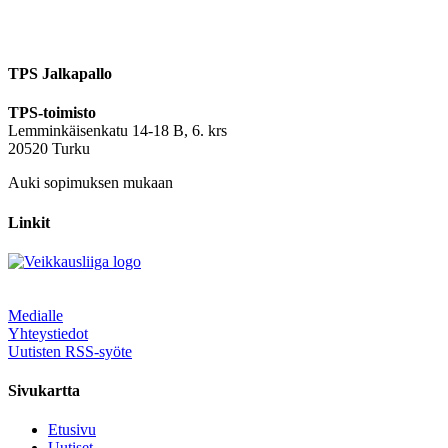
TPS Jalkapallo
TPS-toimisto
Lemminkäisenkatu 14-18 B, 6. krs
20520 Turku
Auki sopimuksen mukaan
Linkit
Medialle
Yhteystiedot
Uutisten RSS-syöte
Sivukartta
Etusivu
Uutiset