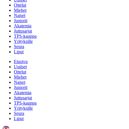
Ottelut
Miehet
Naiset
Juniorit
Akatemia
Juttusarjat
TPS-kauppa
Yrityksille
Seura
Liput
Etusivu
Uutiset
Ottelut
Miehet
Naiset
Juniorit
Akatemia
Juttusarjat
TPS-kauppa
Yrityksille
Seura
Liput