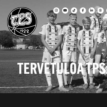
UU
TERVETULOA TPS