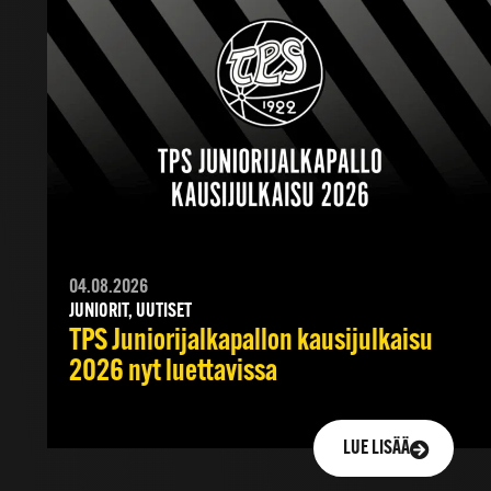
04.08.2026
JUNIORIT, UUTISET
TPS Juniorijalkapallon kausijulkaisu
2026 nyt luettavissa
LUE LISÄÄ