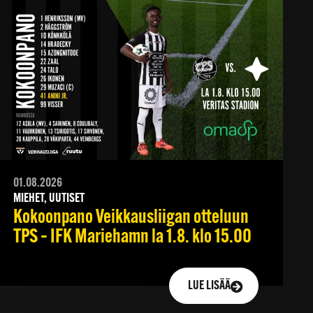
01.08.2026
MIEHET, UUTISET
Kokoonpano Veikkausliigan otteluun
TPS – IFK Mariehamn la 1.8. klo 15.00
LUE LISÄÄ