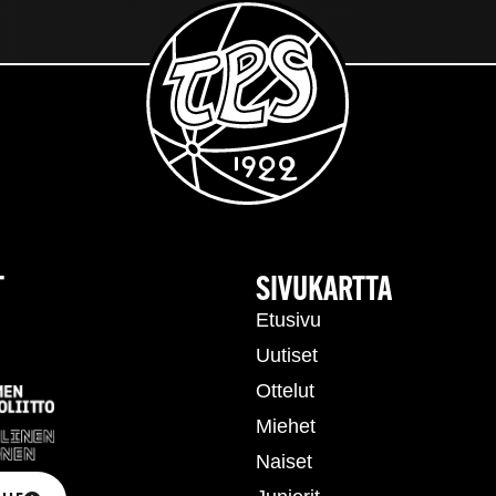
T
SIVUKARTTA
Etusivu
Uutiset
Ottelut
Miehet
Naiset