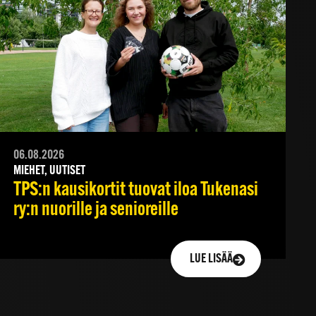
06.08.2026
MIEHET, UUTISET
TPS:n kausikortit tuovat iloa Tukenasi
ry:n nuorille ja senioreille
LUE LISÄÄ