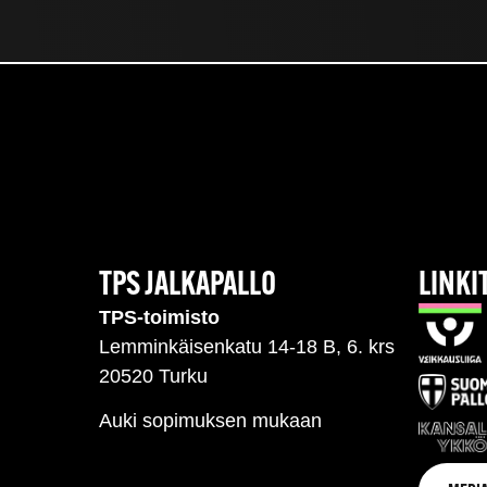
TPS JALKAPALLO
LINKI
TPS-toimisto
Lemminkäisenkatu 14-18 B, 6. krs
20520 Turku
Auki sopimuksen mukaan