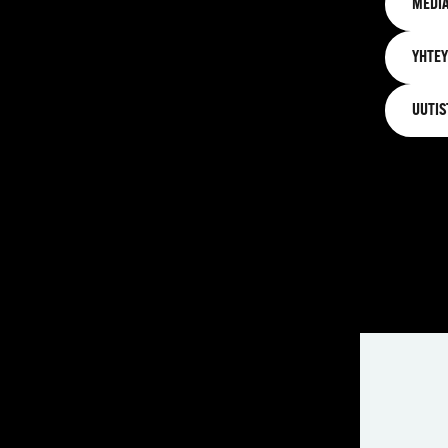
MEDIA
YHTEY
UUTIS