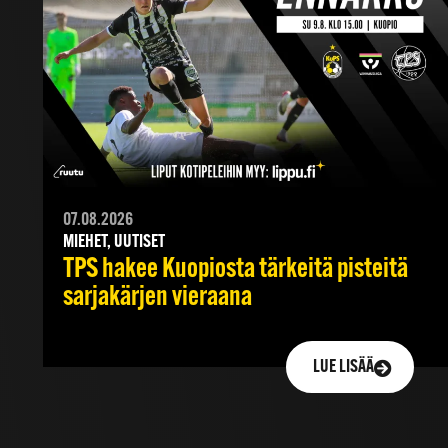
07.08.2026
MIEHET, UUTISET
TPS hakee Kuopiosta tärkeitä pisteitä
sarjakärjen vieraana
LUE LISÄÄ