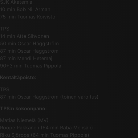
SJK Akatemia
10 min Bob Nii Armah
75 min Tuomas Koivisto
TPS
14 min Atte Sihvonen
50 min Oscar Häggström
87 min Oscar Häggström
87 min Mehdi Hetemaj
90+3 min Tuomas Pippola
Kentältäpoisto:
TPS
87 min Oscar Häggström (toinen varoitus)
TPS:n kokoonpano:
Matias Niemelä (MV)
Roope Pakkanen (64 min Baba Mensah)
Riku Sjöroos (64 min Tuomas Pippola)