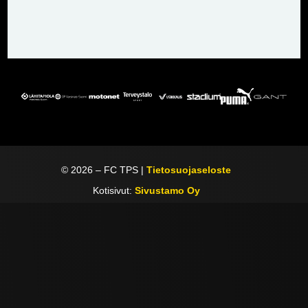
©
2026
– FC TPS |
Tietosuojaseloste
Kotisivut:
Sivustamo Oy