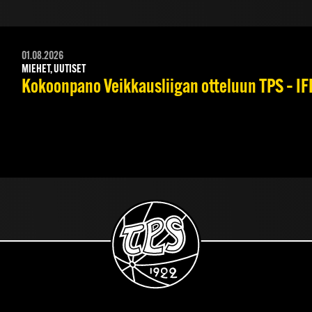
01.08.2026
MIEHET, UUTISET
Kokoonpano Veikkausliigan otteluun TPS – IFK