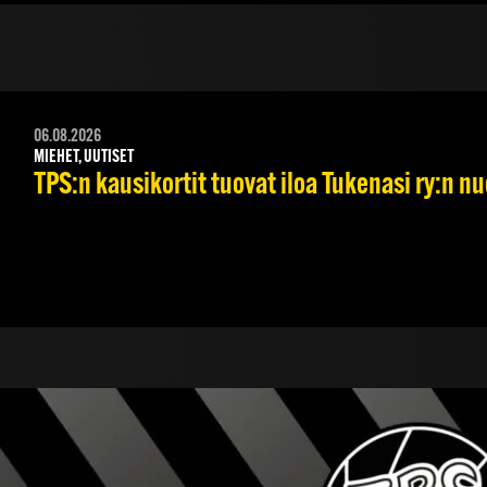
06.08.2026
MIEHET, UUTISET
TPS:n kausikortit tuovat iloa Tukenasi ry:n nuo