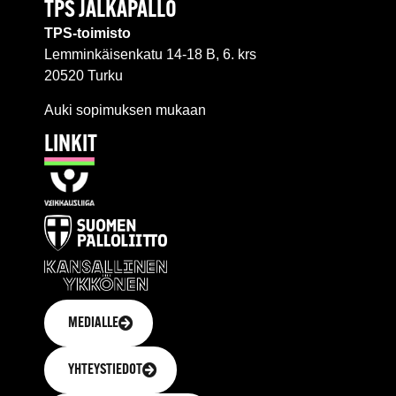
TPS JALKAPALLO
TPS-toimisto
Lemminkäisenkatu 14-18 B, 6. krs
20520 Turku
Auki sopimuksen mukaan
LINKIT
MEDIALLE
YHTEYSTIEDOT