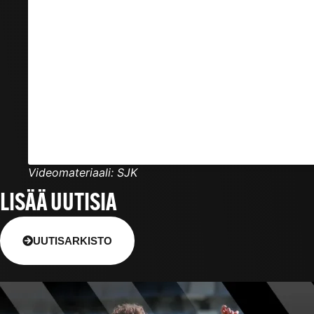
Videomateriaali: SJK
LISÄÄ UUTISIA
UUTISARKISTO