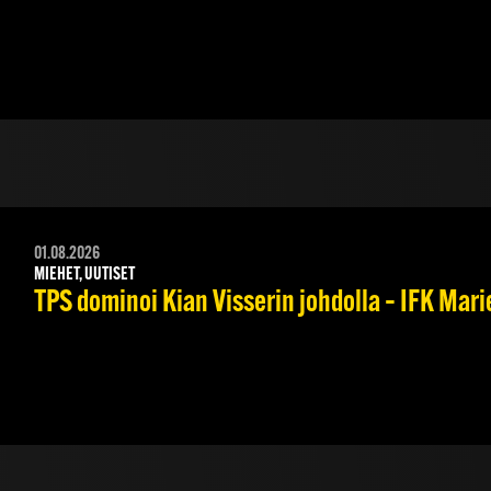
01.08.2026
MIEHET, UUTISET
TPS dominoi Kian Visserin johdolla – IFK Mar