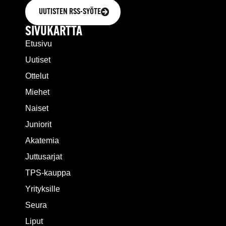
UUTISTEN RSS-SYÖTE
SIVUKARTTA
Etusivu
Uutiset
Ottelut
Miehet
Naiset
Juniorit
Akatemia
Juttusarjat
TPS-kauppa
Yrityksille
Seura
Liput