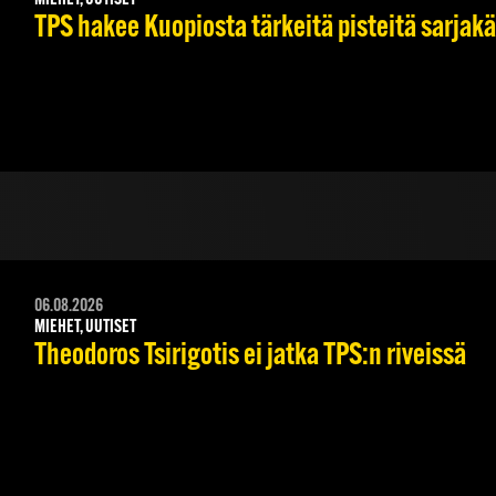
TPS hakee Kuopiosta tärkeitä pisteitä sarjak
06.08.2026
MIEHET, UUTISET
Theodoros Tsirigotis ei jatka TPS:n riveissä