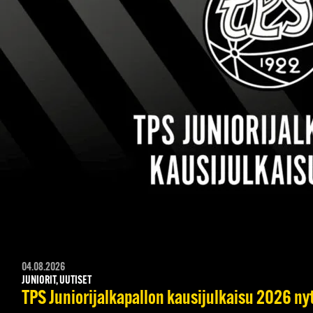
04.08.2026
JUNIORIT, UUTISET
TPS Juniorijalkapallon kausijulkaisu 2026 nyt