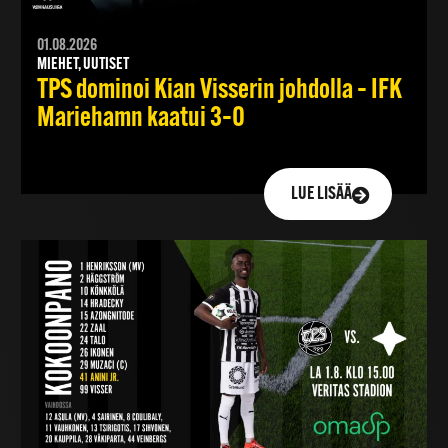
01.08.2026
MIEHET, UUTISET
TPS dominoi Kian Visserin johdolla – IFK
Mariehamn kaatui 3–0
LUE LISÄÄ