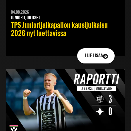
04.08.2026
JUNIORIT, UUTISET
TPS Juniorijalkapallon kausijulkaisu
2026 nyt luettavissa
LUE LISÄÄ