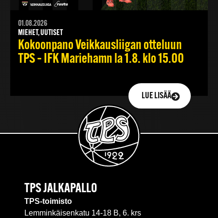
01.08.2026
MIEHET, UUTISET
Kokoonpano Veikkausliigan otteluun
TPS – IFK Mariehamn la 1.8. klo 15.00
LUE LISÄÄ
TPS JALKAPALLO
TPS-toimisto
Lemminkäisenkatu 14-18 B, 6. krs