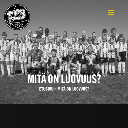
MITÄ ON LUOVUUS?
ETUSIVU
»
MITÄ ON LUOVUUS?