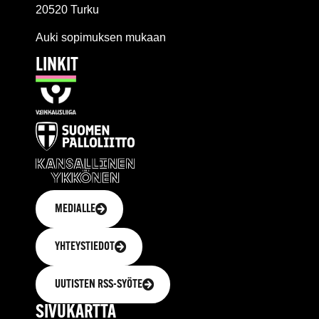
20520 Turku
Auki sopimuksen mukaan
LINKIT
MEDIALLE
YHTEYSTIEDOT
UUTISTEN RSS-SYÖTE
SIVUKARTTA