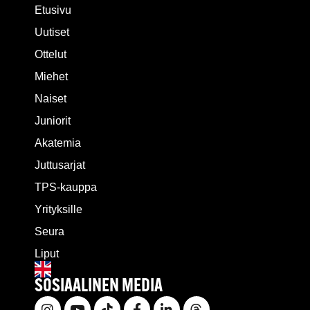
Etusivu
Uutiset
Ottelut
Miehet
Naiset
Juniorit
Akatemia
Juttusarjat
TPS-kauppa
Yrityksille
Seura
Liput
SOSIAALINEN MEDIA