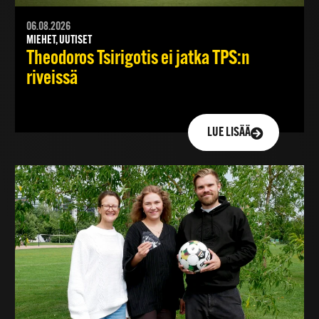
06.08.2026
MIEHET, UUTISET
Theodoros Tsirigotis ei jatka TPS:n
riveissä
LUE LISÄÄ