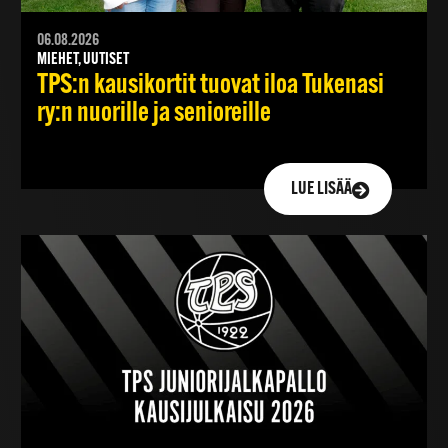
06.08.2026
MIEHET, UUTISET
TPS:n kausikortit tuovat iloa Tukenasi
ry:n nuorille ja senioreille
LUE LISÄÄ