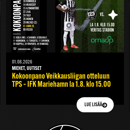
01.08.2026
MIEHET, UUTISET
Kokoonpano Veikkausliigan otteluun
TPS – IFK Mariehamn la 1.8. klo 15.00
LUE LISÄÄ