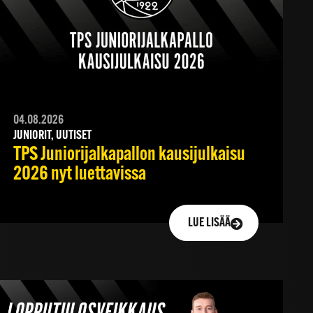
04.08.2026
JUNIORIT, UUTISET
TPS Juniorijalkapallon kausijulkaisu
2026 nyt luettavissa
LUE LISÄÄ