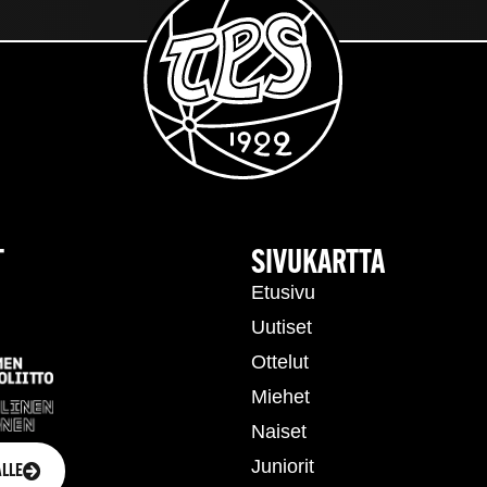
T
SIVUKARTTA
Etusivu
Uutiset
Ottelut
Miehet
Naiset
Juniorit
LLE