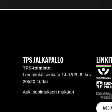
TPS JALKAPALLO
LINKI
TPS-toimisto
Lemminkäisenkatu 14-18 B, 6. krs
20520 Turku
Auki sopimuksen mukaan
MEDIA