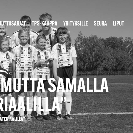
JUTTUSARJAT
TPS-KAUPPA
YRITYKSILLE
SEURA
LIPUT
, MUTTA SAMALLA
IAALILLA”
ATERIAALILLA”