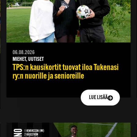
06.08.2026
MIEHET, UUTISET
TPS:n kausikortit tuovat iloa Tukenasi
ry:n nuorille ja senioreille
LUE LISÄÄ