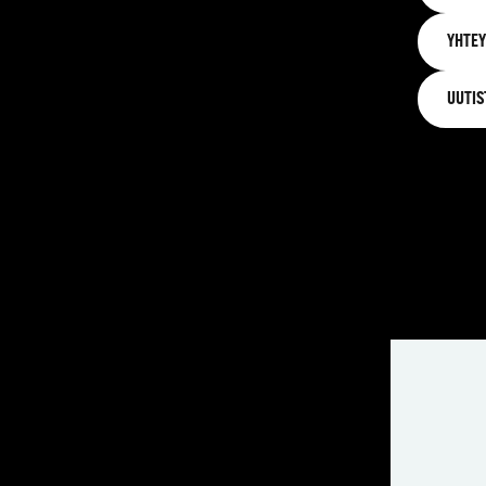
YHTEY
UUTIS