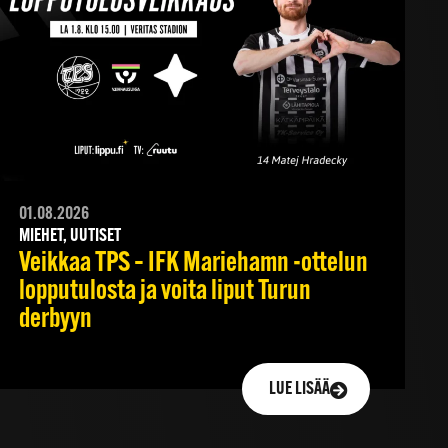
01.08.2026
MIEHET, UUTISET
Veikkaa TPS – IFK Mariehamn -ottelun
lopputulosta ja voita liput Turun
derbyyn
LUE LISÄÄ