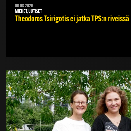
06.08.2026
MIEHET, UUTISET
Theodoros Tsirigotis ei jatka TPS:n riveissä