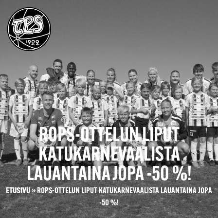
ROPS-OTTELUN LIPUT
KATUKARNEVAALISTA
LAUANTAINA JOPA -50 %!
ETUSIVU
»
ROPS-OTTELUN LIPUT KATUKARNEVAALISTA LAUANTAINA JOPA
-50 %!