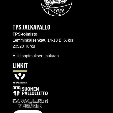
TPS JALKAPALLO
TPS-toimisto
Lemminkäisenkatu 14-18 B, 6. krs
20520 Turku
Auki sopimuksen mukaan
LINKIT