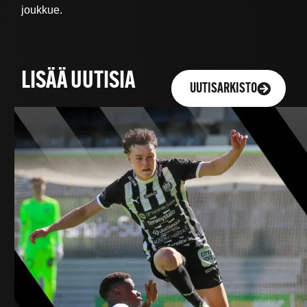
joukkue.
LISÄÄ UUTISIA
UUTISARKISTO