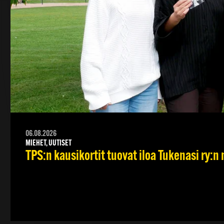
06.08.2026
MIEHET, UUTISET
TPS:n kausikortit tuovat iloa Tukenasi ry:n n