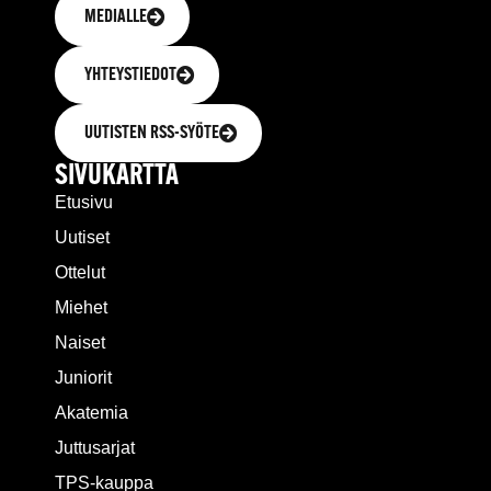
MEDIALLE
YHTEYSTIEDOT
UUTISTEN RSS-SYÖTE
SIVUKARTTA
Etusivu
Uutiset
Ottelut
Miehet
Naiset
Juniorit
Akatemia
Juttusarjat
TPS-kauppa