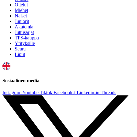
Ottelut
Miehet
Naiset
Juniorit
Akatemia
Juttusarjat
TPS-kauppa
Yrityksille
Seura
Liput
Sosiaalinen media
Instagram
Youtube
Tiktok
Facebook-f
Linkedin-in
Threads