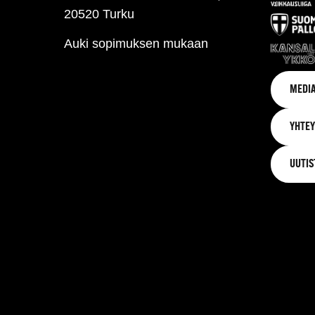
20520 Turku
Auki sopimuksen mukaan
MEDIA
YHTEY
UUTIS