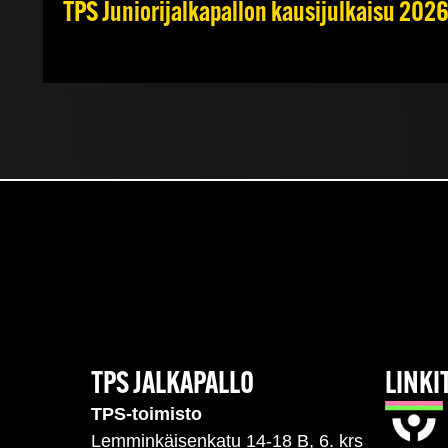
TPS Juniorijalkapallon kausijulkaisu 2026
TPS JALKAPALLO
LINKI
TPS-toimisto
Lemminkäisenkatu 14-18 B, 6. krs