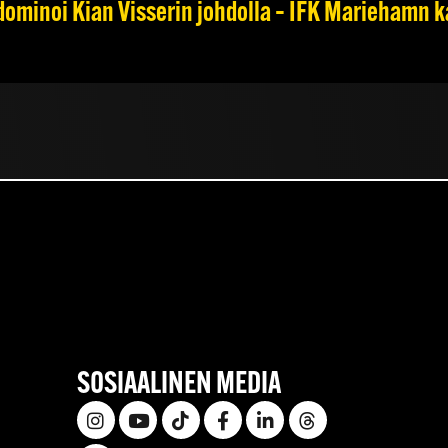
dominoi Kian Visserin johdolla – IFK Mariehamn k
SOSIAALINEN MEDIA