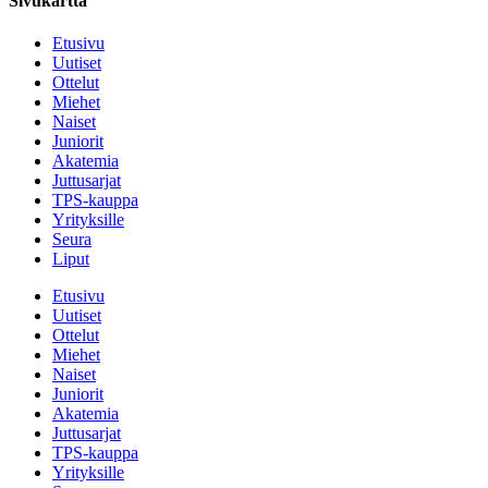
Sivukartta
Etusivu
Uutiset
Ottelut
Miehet
Naiset
Juniorit
Akatemia
Juttusarjat
TPS-kauppa
Yrityksille
Seura
Liput
Etusivu
Uutiset
Ottelut
Miehet
Naiset
Juniorit
Akatemia
Juttusarjat
TPS-kauppa
Yrityksille