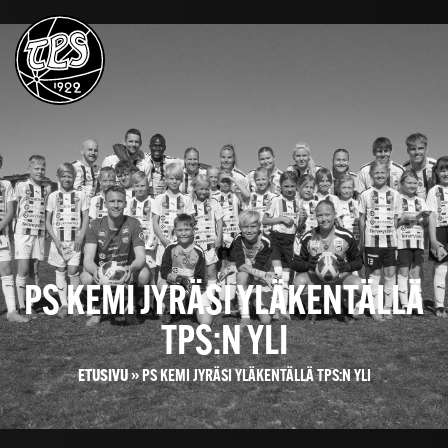
PS KEMI JYRÄSI YLÄKENTÄLLÄ
TPS:N YLI
ETUSIVU
»
PS KEMI JYRÄSI YLÄKENTÄLLÄ TPS:N YLI