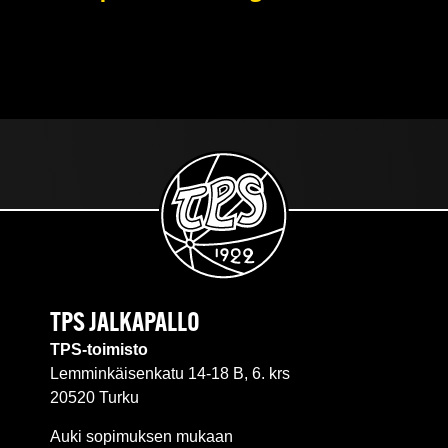
TPS JALKAPALLO
TPS-toimisto
Lemminkäisenkatu 14-18 B, 6. krs
20520 Turku
Auki sopimuksen mukaan