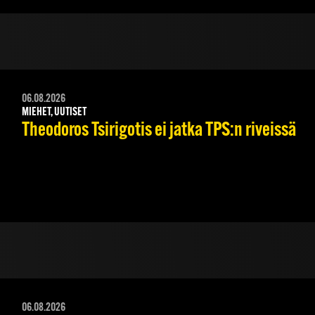
06.08.2026
MIEHET, UUTISET
Theodoros Tsirigotis ei jatka TPS:n riveissä
06.08.2026