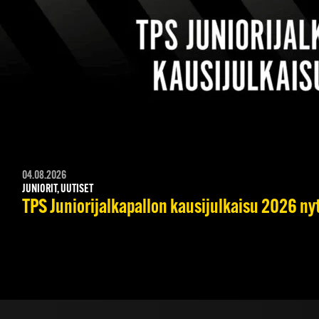
04.08.2026
JUNIORIT, UUTISET
TPS Juniorijalkapallon kausijulkaisu 2026 nyt