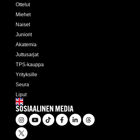
Ottelut
Miehet
Naiset
Juniorit
Akatemia
Juttusarjat
TPS-kauppa
Yrityksille
Seura
Liput
SOSIAALINEN MEDIA