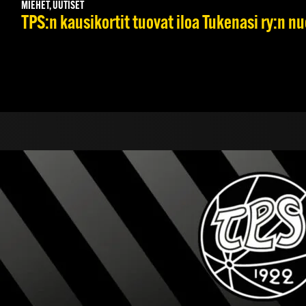
MIEHET, UUTISET
TPS:n kausikortit tuovat iloa Tukenasi ry:n nuo