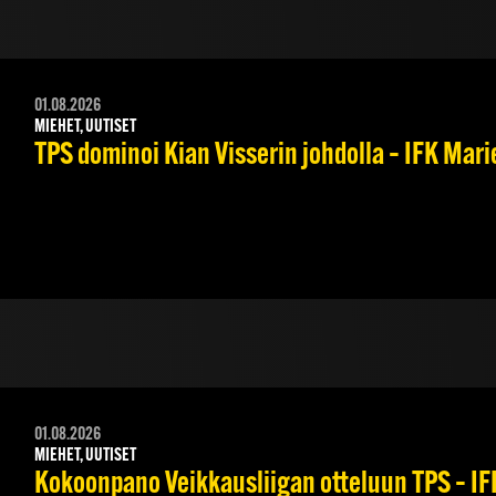
01.08.2026
MIEHET, UUTISET
TPS dominoi Kian Visserin johdolla – IFK Mar
01.08.2026
MIEHET, UUTISET
Kokoonpano Veikkausliigan otteluun TPS – IFK