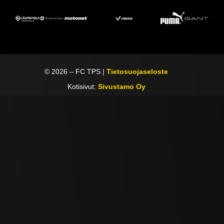
©
2026
– FC TPS |
Tietosuojaseloste
Kotisivut:
Sivustamo Oy