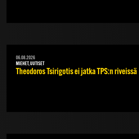
06.08.2026
MIEHET, UUTISET
Theodoros Tsirigotis ei jatka TPS:n riveissä