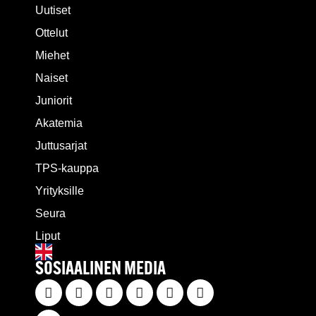
Uutiset
Ottelut
Miehet
Naiset
Juniorit
Akatemia
Juttusarjat
TPS-kauppa
Yrityksille
Seura
Liput
SOSIAALINEN MEDIA