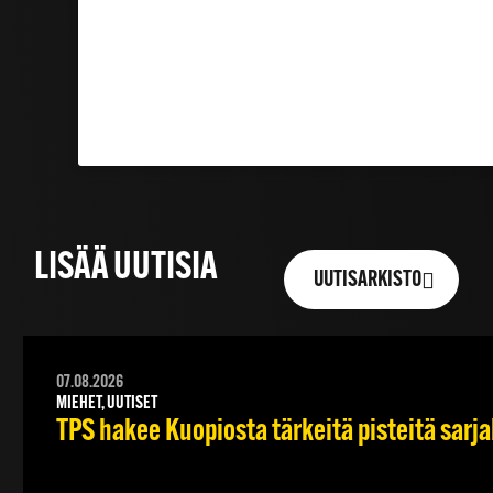
LISÄÄ UUTISIA
UUTISARKISTO
07.08.2026
MIEHET, UUTISET
TPS hakee Kuopiosta tärkeitä pisteitä sarj