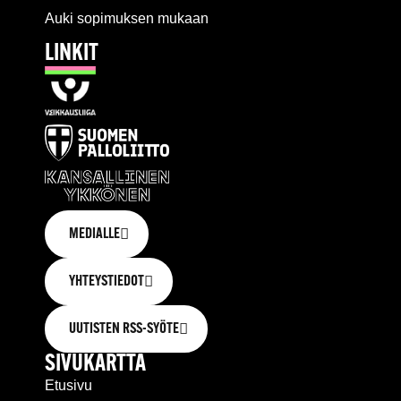
Auki sopimuksen mukaan
LINKIT
MEDIALLE
YHTEYSTIEDOT
UUTISTEN RSS-SYÖTE
SIVUKARTTA
Etusivu