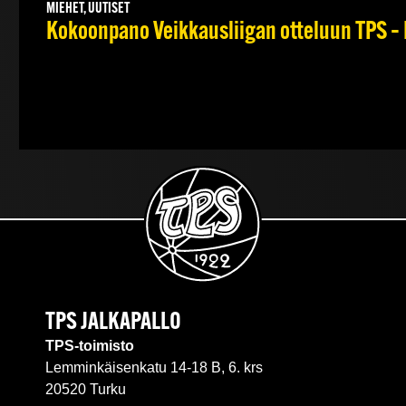
MIEHET, UUTISET
Kokoonpano Veikkausliigan otteluun TPS – 
TPS JALKAPALLO
TPS-toimisto
Lemminkäisenkatu 14-18 B, 6. krs
20520 Turku