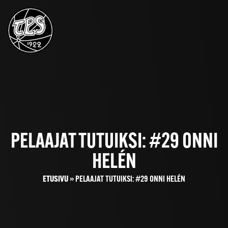
PELAAJAT TUTUIKSI: #29 ONNI
HELÉN
ETUSIVU
»
PELAAJAT TUTUIKSI: #29 ONNI HELÉN